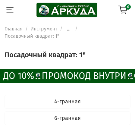
0
Главная
Инструмент
...
Посадочный квадрат: 1"
Посадочный квадрат: 1"
 ДО 10%
ПРОМОКОД ВНУТРИ
ChatApp
online
4-гранная
Наши мессенджеры
Свяжитесь с нами через любой удобный
6-гранная
мессенджер!