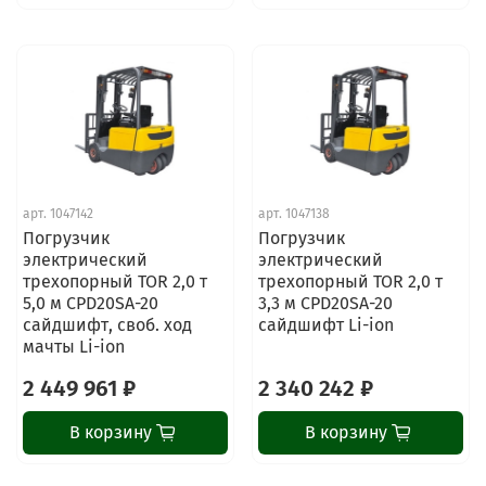
арт.
1047142
арт.
1047138
Погрузчик
Погрузчик
электрический
электрический
трехопорный TOR 2,0 т
трехопорный TOR 2,0 т
5,0 м CPD20SA-20
3,3 м CPD20SA-20
сайдшифт, своб. ход
сайдшифт Li-ion
мачты Li-ion
2 449 961 ₽
2 340 242 ₽
В корзину
В корзину