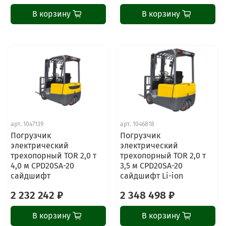
В корзину
В корзину
арт.
1047139
арт.
1046818
Погрузчик
Погрузчик
электрический
электрический
трехопорный TOR 2,0 т
трехопорный TOR 2,0 т
4,0 м CPD20SA-20
3,5 м CPD20SA-20
сайдшифт
сайдшифт Li-ion
2 232 242 ₽
2 348 498 ₽
В корзину
В корзину