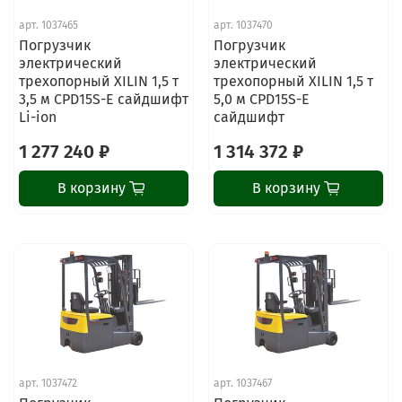
арт.
1037465
арт.
1037470
Погрузчик
Погрузчик
электрический
электрический
трехопорный XILIN 1,5 т
трехопорный XILIN 1,5 т
3,5 м CPD15S-E сайдшифт
5,0 м CPD15S-E
Li-ion
сайдшифт
1 277 240 ₽
1 314 372 ₽
В корзину
В корзину
арт.
1037472
арт.
1037467