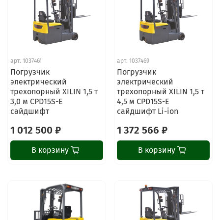
арт.
1037461
арт.
1037469
Погрузчик
Погрузчик
электрический
электрический
трехопорный XILIN 1,5 т
трехопорный XILIN 1,5 т
3,0 м CPD15S-E
4,5 м CPD15S-E
сайдшифт
сайдшифт Li-ion
1 012 500 ₽
1 372 566 ₽
В корзину
В корзину