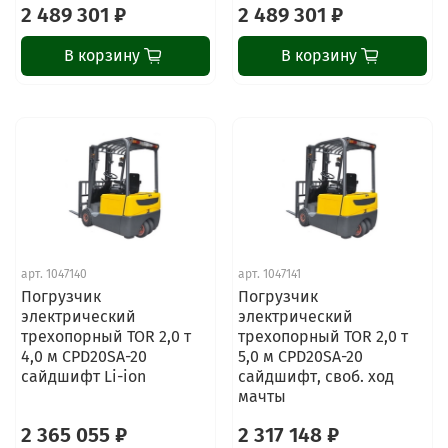
2 489 301 ₽
2 489 301 ₽
В корзину
В корзину
арт.
1047140
арт.
1047141
Погрузчик
Погрузчик
электрический
электрический
трехопорный TOR 2,0 т
трехопорный TOR 2,0 т
4,0 м CPD20SA-20
5,0 м CPD20SA-20
сайдшифт Li-ion
сайдшифт, своб. ход
мачты
2 365 055 ₽
2 317 148 ₽