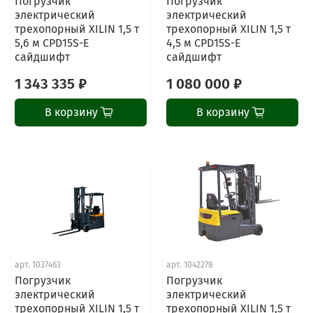
Погрузчик
Погрузчик
электрический
электрический
трехопорный XILIN 1,5 т
трехопорный XILIN 1,5 т
5,6 м CPD15S-E
4,5 м CPD15S-E
сайдшифт
сайдшифт
1 343 335 ₽
1 080 000 ₽
В корзину
В корзину
арт.
1037463
арт.
1042278
Погрузчик
Погрузчик
электрический
электрический
трехопорный XILIN 1,5 т
трехопорный XILIN 1,5 т