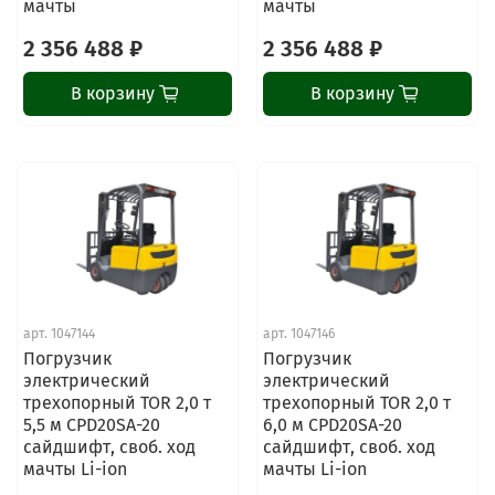
мачты
мачты
2 356 488 ₽
2 356 488 ₽
В корзину
В корзину
арт.
1047144
арт.
1047146
Погрузчик
Погрузчик
электрический
электрический
трехопорный TOR 2,0 т
трехопорный TOR 2,0 т
5,5 м CPD20SA-20
6,0 м CPD20SA-20
сайдшифт, своб. ход
сайдшифт, своб. ход
мачты Li-ion
мачты Li-ion