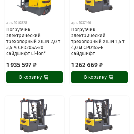
арт.
1040828
арт.
1037466
Погрузчик
Погрузчик
электрический
электрический
трехопорный XILIN 2,0 т
трехопорный XILIN 1,5 т
3,5 м CPD20SA-20
4,0 м CPD15S-E
сайдшифт Li-ion*
сайдшифт
1 935 597 ₽
1 262 669 ₽
В корзину
В корзину