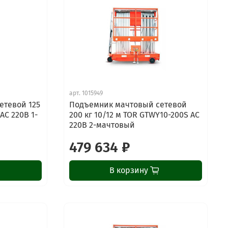
арт.
1015949
етевой 125
Подъемник мачтовый сетевой
AC 220В 1-
200 кг 10/12 м TOR GTWY10-200S AC
220В 2-мачтовый
479 634 ₽
В корзину