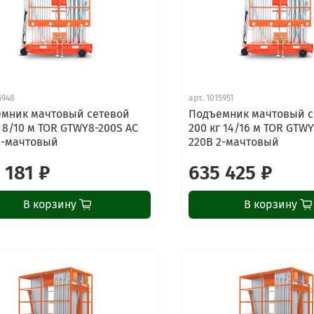
5948
арт.
1015951
мник мачтовый сетевой
Подъемник мачтовый с
г 8/10 м TOR GTWY8-200S AC
200 кг 14/16 м TOR GTW
2-мачтовый
220В 2-мачтовый
 181 ₽
635 425 ₽
В корзину
В корзину