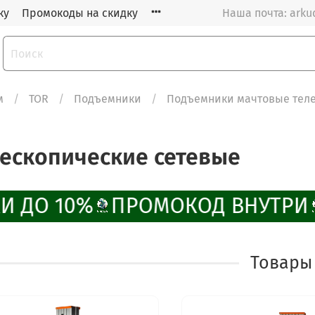
ку
Промокоды на скидку
Наша почта: arku
м
TOR
Подъемники
Подъемники мачтовые тел
ескопические сетевые
И ДО 10%
ПРОМОКОД ВНУТРИ
Товары