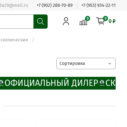
da29@mail.ru
+7 (902) 286-70-89
+7 (953) 934-22-11
0
0
0 ₽
ескопические
ОФИЦИАЛЬНЫЙ ДИЛЕР
СКИД