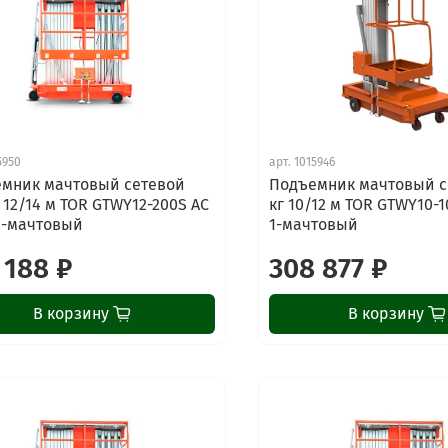
5950
арт.
1015946
мник мачтовый сетевой
Подъемник мачтовый с
г 12/14 м TOR GTWY12-200S AC
кг 10/12 м TOR GTWY10-1
2-мачтовый
1-мачтовый
 188 ₽
308 877 ₽
В корзину
В корзину