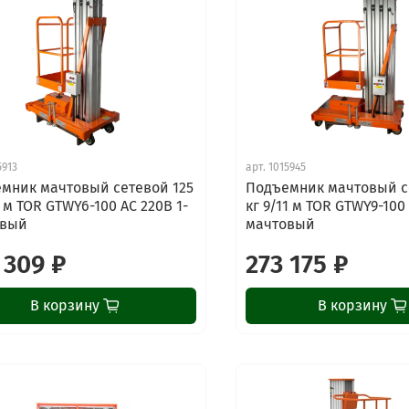
5913
арт.
1015945
мник мачтовый сетевой 125
Подъемник мачтовый с
 м TOR GTWY6-100 AC 220В 1-
кг 9/11 м TOR GTWY9-100 
овый
мачтовый
 309 ₽
273 175 ₽
В корзину
В корзину