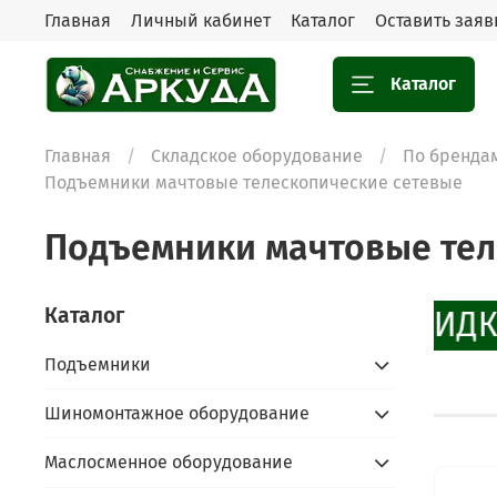
Главная
Личный кабинет
Каталог
Оставить заяв
Каталог
Главная
Складское оборудование
По бренда
Подъемники мачтовые телескопические сетевые
Подъемники мачтовые тел
Каталог
СКИДК
Подъемники
Шиномонтажное оборудование
Маслосменное оборудование