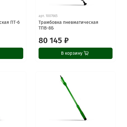
арт.
1007665
ская ПТ-6
Трамбовка пневматическая
ТПВ-8Б
80 145 ₽
В корзину