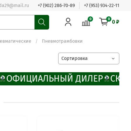
da29@mail.ru
+7 (902) 286-70-89
+7 (953) 934-22-11
0
0
0 ₽
невматические
Пневмотрамбовки
ОФИЦИАЛЬНЫЙ ДИЛЕР
СКИД