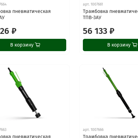
7664
арт.
1007661
овка пневматическая
Трамбовка пневматиче
АУ
ТПВ-3АУ
726 ₽
56 133 ₽
В корзину
В корзину
7663
арт.
1007666
овка пневматическая
Трамбовка пневматиче