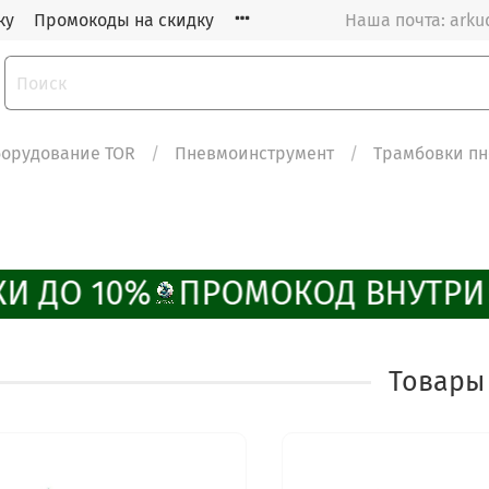
ку
Промокоды на скидку
Наша почта: arku
орудование TOR
Пневмоинструмент
Трамбовки п
И ДО 10%
ПРОМОКОД ВНУТРИ
Товары