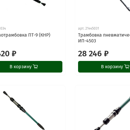
1034
арт.
21445031
отрамбовка ПТ-9 (КНР)
Трамбовка пневматиче
ИП-4503
420 ₽
28 246 ₽
В корзину
В корзину