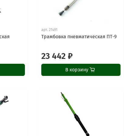
арт.
21491
ская
Трамбовка пневматическая ПТ-9
23 442 ₽
В корзину