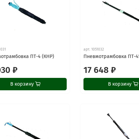
1031
арт.
1051032
отрамбовка ПТ-4 (КНР)
Пневмотрамбовка ПТ-45
030 ₽
17 648 ₽
В корзину
В корзину