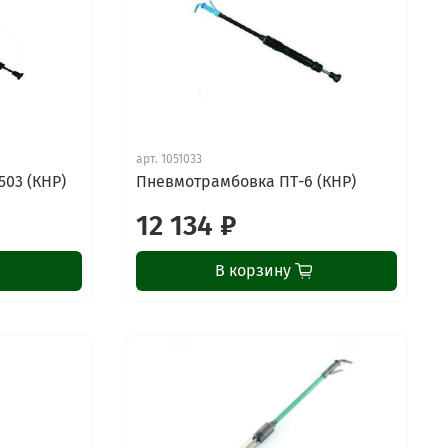
арт.
1051033
03 (КНР)
Пневмотрамбовка ПТ-6 (КНР)
12 134 ₽
В корзину