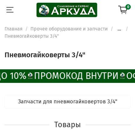
0
Главная
Прочее оборудование и запчасти
...
Пневмогайковерты 3/4"
Пневмогайковерты 3/4"
О 10%
ПРОМОКОД ВНУТРИ
О
Запчасти для пневмогайковертов 3/4"
Товары