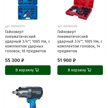
арт.
000005774
арт.
000003419
Гайковерт
Гайковерт
пневматический
пневматический
ударный 3/4"", 1085 Нм, с
ударный 3/4"", 1085 Нм, с
комплектом ударных
комплектом головок, 14
головок, 18 предметов
предметов
55 300 ₽
51 900 ₽
В корзину
В корзину
ChatApp
online