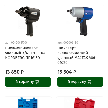
арт.
00-00017700
арт.
000006480
Пневмогайковерт
Гайковерт
ударный 3/4", 1300 Нм
пневматический
NORDBERG NP16130
ударный МАСТАК 606-
01626
13 850 ₽
15 504 ₽
В корзину
В корзину