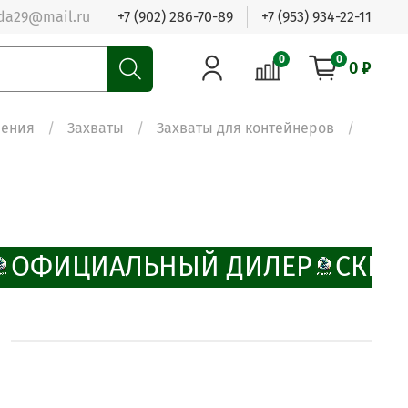
da29@mail.ru
+7 (902) 286-70-89
+7 (953) 934-22-11
0
0
0 ₽
ления
Захваты
Захваты для контейнеров
ОФИЦИАЛЬНЫЙ ДИЛЕР
СКИД