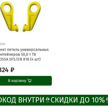
5956
ект петель универсальных
онтейнеров 50,0 т Т8
SSA SFS/EN 818 (4 шт)
824 ₽
В корзину
КОД ВНУТРИ
СКИДКИ ДО 10%