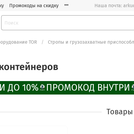
ку
Промокоды на скидку
Наша почта: arku
орудование TOR
Стропы и грузозахватные приспособ
 контейнеров
И ДО 10%
ПРОМОКОД ВНУТРИ
Товары