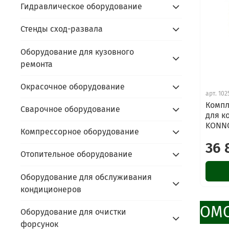
Гидравлическое оборудование
Стенды сход-развала
Оборудование для кузовного
ремонта
Окрасочное оборудование
арт.
102
Компл
Сварочное оборудование
для к
KONNO
Компрессорное оборудование
36 
Отопительное оборудование
Оборудование для обслуживания
кондиционеров
ПРОМО
Оборудование для очистки
форсунок