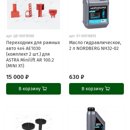
арт.
ЦБ-00018560
арт.
01-00016855
Переходник для рамных
Масло гидравлическое,
авто 4х4 AE1030
2 л NORDBERG NH32-02
(комплект 2 шт.) для
ASTRA Minilift AR 100.2
(MINI X1)
15 000 ₽
630 ₽
В корзину
В корзину