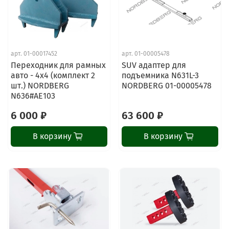
арт.
01-00017452
арт.
01-00005478
Переходник для рамных
SUV адаптер для
авто - 4х4 (комплект 2
подъемника N631L-3
шт.) NORDBERG
NORDBERG 01-00005478
N636#AE103
6 000 ₽
63 600 ₽
В корзину
В корзину