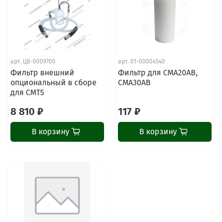
арт.
ЦБ-0009700
арт.
01-00004540
Фильтр внешний
Фильтр для CMA20AB,
опциональный в сборе
CMA30AB
для CMT5
8 810 ₽
117 ₽
В корзину
В корзину
ChatApp
online