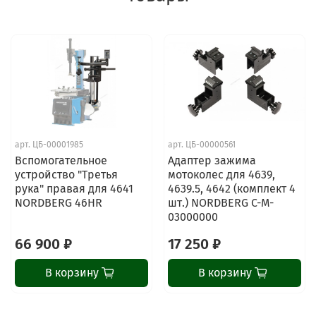
арт.
ЦБ-00001985
арт.
ЦБ-00000561
Вспомогательное
Адаптер зажима
устройство "Третья
мотоколес для 4639,
рука" правая для 4641
4639.5, 4642 (комплект 4
NORDBERG 46HR
шт.) NORDBERG C-M-
03000000
66 900 ₽
17 250 ₽
В корзину
В корзину