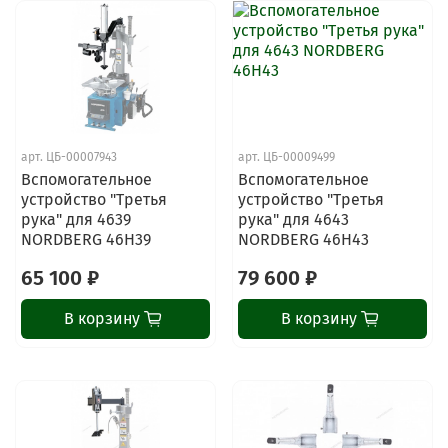
арт.
ЦБ-00007943
арт.
ЦБ-00009499
Вспомогательное
Вспомогательное
устройство "Третья
устройство "Третья
рука" для 4639
рука" для 4643
NORDBERG 46H39
NORDBERG 46H43
65 100 ₽
79 600 ₽
В корзину
В корзину