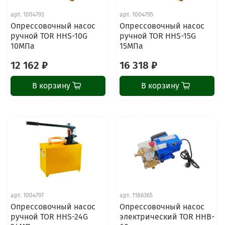
арт.
1004793
арт.
1004795
Опрессовочный насос
Опрессовочный насос
ручной TOR HHS-10G
ручной TOR HHS-15G
10МПа
15МПа
12 162 ₽
16 318 ₽
В корзину
В корзину
арт.
1004797
арт.
1186365
Опрессовочный насос
Опрессовочный насос
ручной TOR HHS-24G
электрический TOR HHB-