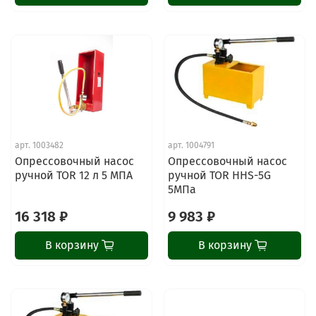
арт.
1003482
арт.
1004791
Опрессовочный насос
Опрессовочный насос
ручной TOR 12 л 5 МПА
ручной TOR HHS-5G
5МПа
16 318 ₽
9 983 ₽
В корзину
В корзину