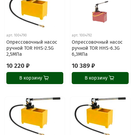
арт.
1004790
арт.
1004792
Опрессовочный насос
Опрессовочный насос
ручной TOR HHS-2.5G
ручной TOR HHS-6.3G
2,5МПа
6,3МПа
10 220 ₽
10 389 ₽
В корзину
В корзину