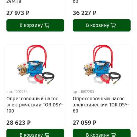
24МПа
60
27 973 ₽
36 227 ₽
В корзину
В корзину
арт.
1002284
арт.
1002283
Опрессовочный насос
Опрессовочный насос
электрический TOR DSY-
электрический TOR DSY-
100
60
28 623 ₽
27 059 ₽
В корзину
В корзину