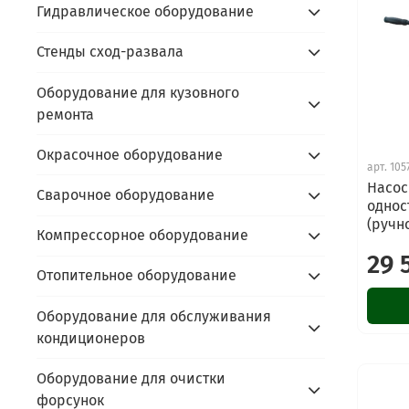
Гидравлическое оборудование
Стенды сход-развала
Оборудование для кузовного
ремонта
Окрасочное оборудование
арт.
105
Насос
Сварочное оборудование
однос
(ручн
Компрессорное оборудование
29 
Отопительное оборудование
Оборудование для обслуживания
кондиционеров
Оборудование для очистки
форсунок