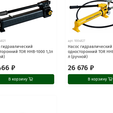
4821
арт.
1004827
 гидравлический
Насос гидравлический
торонний TOR HHB-1000 1,3л
односторонний TOR HHB
ой)
л (ручной)
466 ₽
26 676 ₽
В корзину
В корзину