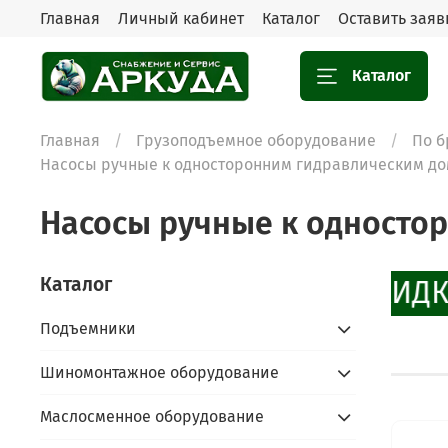
Главная
Личный кабинет
Каталог
Оставить заяв
Каталог
Главная
Грузоподъемное оборудование
По б
Насосы ручные к односторонним гидравлическим д
Насосы ручные к односто
Каталог
СКИДК
Подъемники
Шиномонтажное оборудование
Маслосменное оборудование