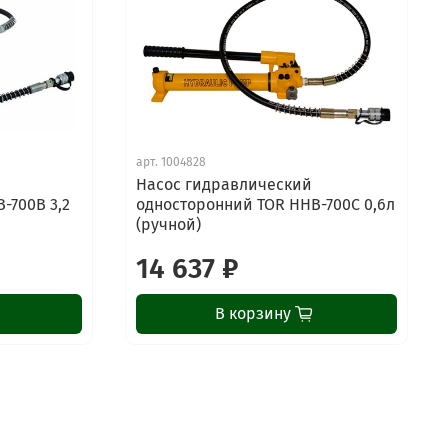
арт.
1004828
Насос гидравлический
-700B 3,2
односторонний TOR HHB-700C 0,6л
(ручной)
14 637 ₽
В корзину