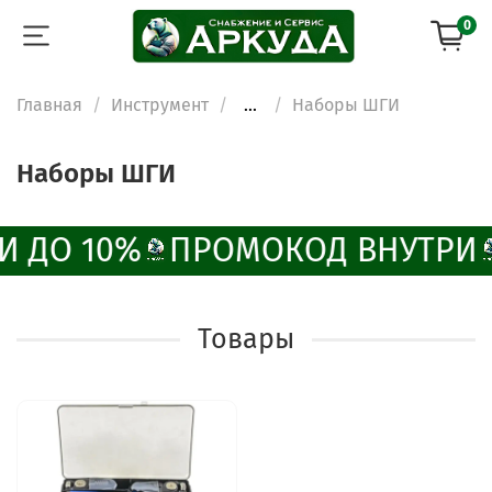
0
Главная
Инструмент
...
Наборы ШГИ
Наборы ШГИ
И ДО 10%
ПРОМОКОД ВНУТРИ
Товары
ChatApp
online