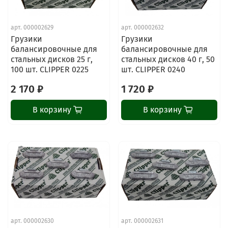
арт.
000002629
арт.
000002632
Грузики
Грузики
балансировочные для
балансировочные для
стальных дисков 25 г,
стальных дисков 40 г, 50
100 шт. CLIPPER 0225
шт. CLIPPER 0240
2 170 ₽
1 720 ₽
В корзину
В корзину
арт.
000002630
арт.
000002631