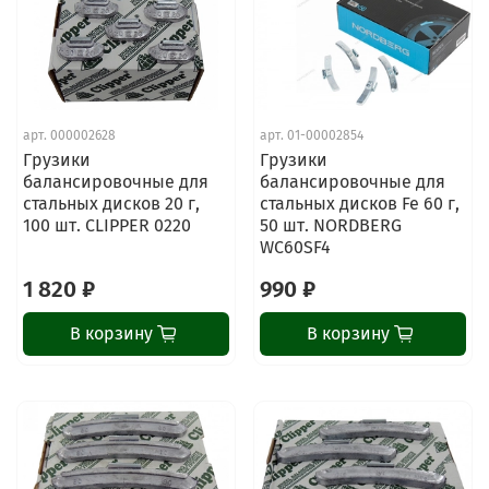
арт.
000002628
арт.
01-00002854
Грузики
Грузики
балансировочные для
балансировочные для
стальных дисков 20 г,
стальных дисков Fe 60 г,
100 шт. CLIPPER 0220
50 шт. NORDBERG
WC60SF4
1 820 ₽
990 ₽
В корзину
В корзину