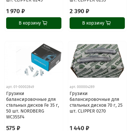
1 970 ₽
2 390 ₽
В корзину
В корзину
арт.
01-00002849
арт.
000004289
Грузики
Грузики
балансировочные для
балансировочные для
стальных дисков Fe 35 г,
стальных дисков 70 г, 25
50 шт. NORDBERG
шт. CLIPPER 0270
WC35SF4
575 ₽
1 440 ₽