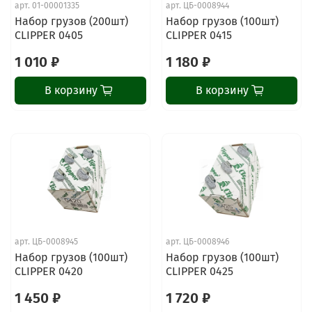
арт.
01-00001335
арт.
ЦБ-0008944
Набор грузов (200шт)
Набор грузов (100шт)
CLIPPER 0405
CLIPPER 0415
1 010 ₽
1 180 ₽
В корзину
В корзину
арт.
ЦБ-0008945
арт.
ЦБ-0008946
Набор грузов (100шт)
Набор грузов (100шт)
CLIPPER 0420
CLIPPER 0425
1 450 ₽
1 720 ₽