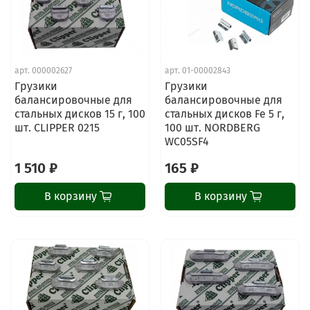
арт.
000002627
арт.
01-00002843
Грузики
Грузики
балансировочные для
балансировочные для
стальных дисков 15 г, 100
стальных дисков Fe 5 г,
шт. CLIPPER 0215
100 шт. NORDBERG
WC05SF4
1 510 ₽
165 ₽
В корзину
В корзину