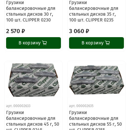
Грузики
Грузики
балансировочные для
балансировочные для
стальных дисков 30 г,
стальных дисков 35 г,
100 шт. CLIPPER 0230
100 шт. CLIPPER 0235
2 570 ₽
3 060 ₽
В корзину
В корзину
арт.
000002633
арт.
000002635
Грузики
Грузики
балансировочные для
балансировочные для
стальных дисков 45 г, 50
стальных дисков 55 г, 50
шт. CLIPPER 0245
шт. CLIPPER 0255