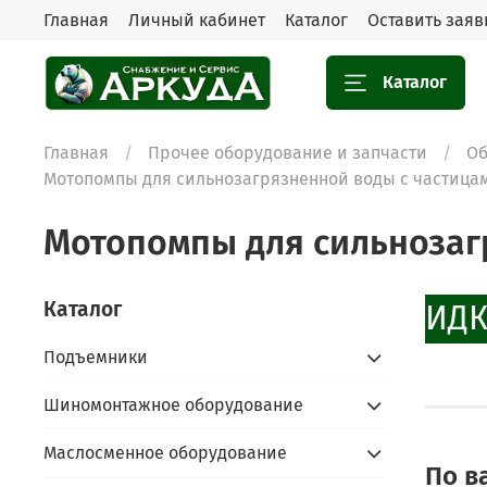
Главная
Личный кабинет
Каталог
Оставить заяв
Каталог
Главная
Прочее оборудование и запчасти
Об
Мотопомпы для сильнозагрязненной воды с частица
Мотопомпы для сильнозаг
Каталог
СКИДК
Подъемники
Шиномонтажное оборудование
Маслосменное оборудование
По в