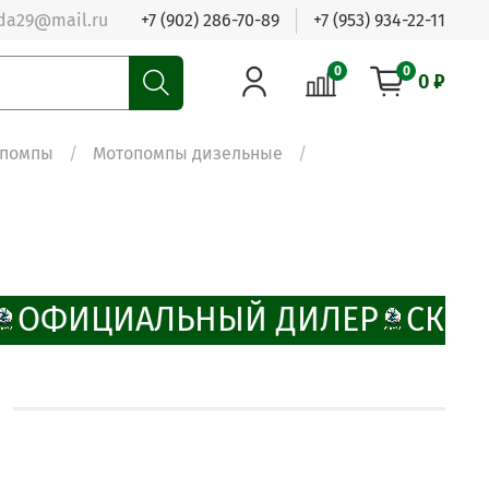
da29@mail.ru
+7 (902) 286-70-89
+7 (953) 934-22-11
0
0
0 ₽
опомпы
Мотопомпы дизельные
ОФИЦИАЛЬНЫЙ ДИЛЕР
СКИД