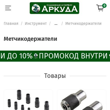
0
Главная
Инструмент
...
Метчикодержатели
Метчикодержатели
И ДО 10%
ПРОМОКОД ВНУТРИ
Товары
ChatApp
online