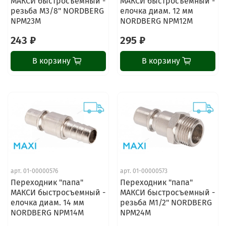
МАКСИ быстросъемный -
МАКСИ быстросъемный -
резьба M3/8" NORDBERG
елочка диам. 12 мм
NPM23M
NORDBERG NPM12M
243 ₽
295 ₽
В корзину
В корзину
арт.
01-00000576
арт.
01-00000573
Переходник "папа"
Переходник "папа"
МАКСИ быстросъемный -
МАКСИ быстросъемный -
елочка диам. 14 мм
резьба M1/2" NORDBERG
NORDBERG NPM14M
NPM24M