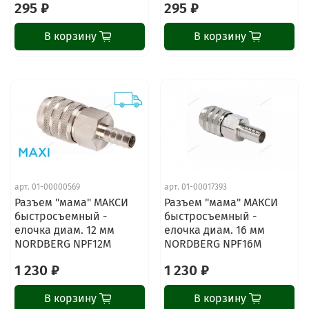
295 ₽
295 ₽
В корзину
В корзину
арт.
01-00000569
арт.
01-00017393
Разъем "мама" МАКСИ
Разъем "мама" МАКСИ
быстросъемный -
быстросъемный -
елочка диам. 12 мм
елочка диам. 16 мм
NORDBERG NPF12M
NORDBERG NPF16M
1 230 ₽
1 230 ₽
В корзину
В корзину