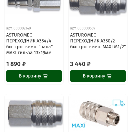
арт.
000002140
арт.
000000569
ASTUROMEC
ASTUROMEC
ПЕРЕХОДНИК A354/4
ПЕРЕХОДНИК A350/2
быстросъемн. "папа"
быстросъемн. MAXI M1/2"
MAXI гильза 13х19мм
1 890 ₽
3 440 ₽
В корзину
В корзину