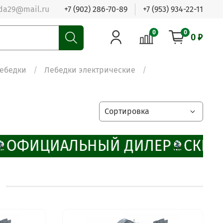
da29@mail.ru
+7 (902) 286-70-89
+7 (953) 934-22-11
0
0
0 ₽
ебедки
Лебедки электрические
ОФИЦИАЛЬНЫЙ ДИЛЕР
СКИДК