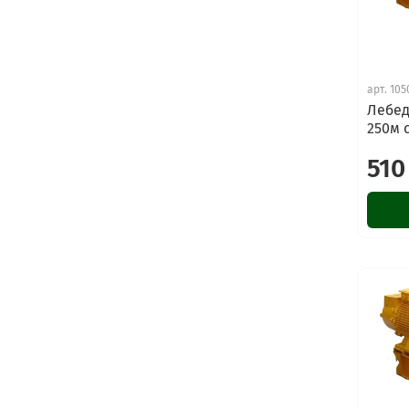
арт.
105
Лебед
250м 
510