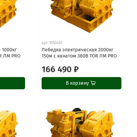
арт.
1050455
 1000кг
Лебедка электрическая 2000кг
OR ЛМ PRO
150м с канатом 380В TOR ЛМ PRO
166 490 ₽
В корзину