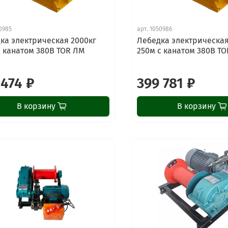
0985
арт.
1050986
ка электрическая 2000кг
Лебедка электрическая
с канатом 380В TOR ЛМ
250м с канатом 380В T
 474 ₽
399 781 ₽
В корзину
В корзину