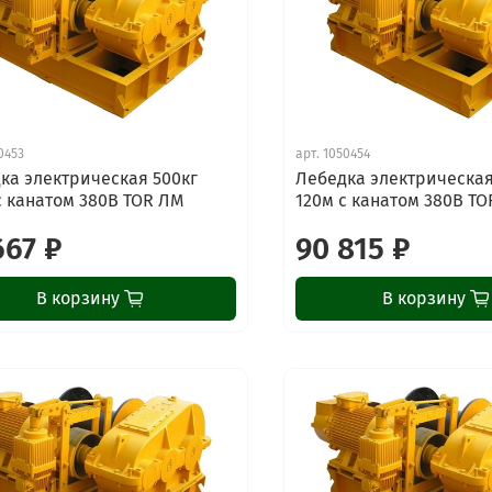
0453
арт.
1050454
ка электрическая 500кг
Лебедка электрическая
с канатом 380В TOR ЛМ
120м с канатом 380В T
667 ₽
90 815 ₽
В корзину
В корзину