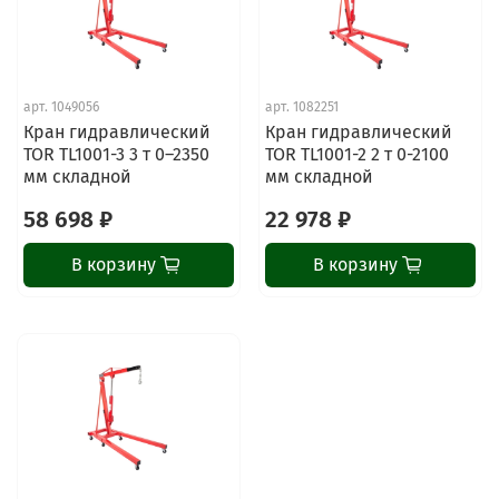
арт.
1049056
арт.
1082251
Кран гидравлический
Кран гидравлический
TOR TL1001-3 3 т 0–2350
TOR TL1001-2 2 т 0-2100
мм складной
мм складной
58 698 ₽
22 978 ₽
В корзину
В корзину
ChatApp
online
Наши мессенджеры