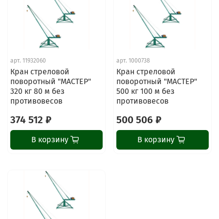
арт.
11932060
арт.
1000738
Кран стреловой
Кран стреловой
поворотный "МАСТЕР"
поворотный "МАСТЕР"
320 кг 80 м без
500 кг 100 м без
противовесов
противовесов
374 512 ₽
500 506 ₽
В корзину
В корзину
ChatApp
online