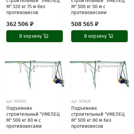
строительный "УМЕЛЕЦ
строительный "УМЕЛЕЦ
М" 320 кг 75 м без
М" 500 кг 50 м с
противовесов
противовесами
362 506 ₽
508 565 ₽
В корзину
В корзину
арт.
1010292
арт.
1019439
Подъемник
Подъемник
строительный "УМЕЛЕЦ
строительный "УМЕЛЕЦ
М" 500 кг 80 м с
М" 500 кг 80 м без
противовесами
противовесов