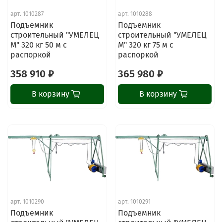
арт.
1010287
арт.
1010288
Подъемник
Подъемник
строительный "УМЕЛЕЦ
строительный "УМЕЛЕЦ
М" 320 кг 50 м с
М" 320 кг 75 м с
распоркой
распоркой
358 910 ₽
365 980 ₽
В корзину
В корзину
арт.
1010290
арт.
1010291
Подъемник
Подъемник