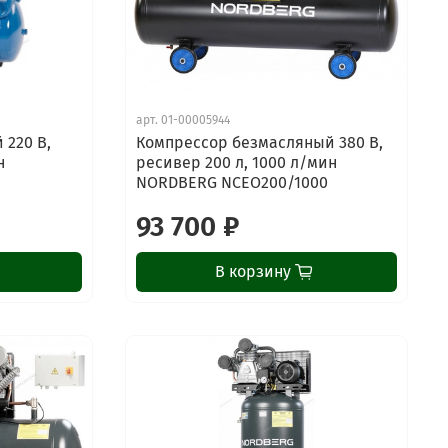
арт.
01-00005944
220 В,
Компрессор безмасляный 380 В,
н
ресивер 200 л, 1000 л/мин
NORDBERG NCEO200/1000
93 700 ₽
В корзину