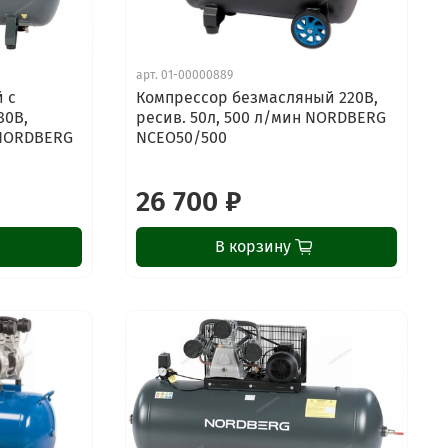
арт.
01-00000889
 с
Компрессор безмасляный 220В,
80В,
ресив. 50л, 500 л/мин NORDBERG
 NORDBERG
NCEO50/500
26 700 ₽
В корзину