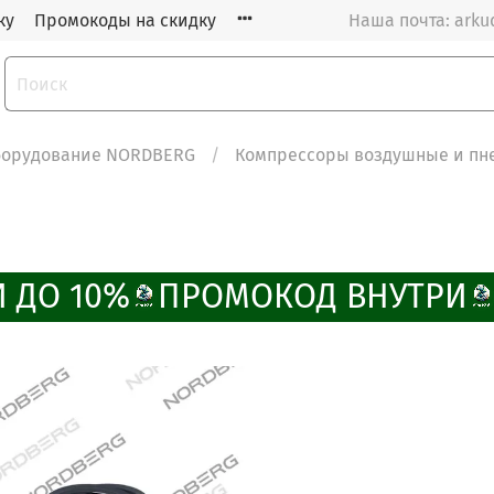
ку
Промокоды на скидку
Наша почта: arku
орудование NORDBERG
Компрессоры воздушные и пн
 ДО 10%
ПРОМОКОД ВНУТРИ