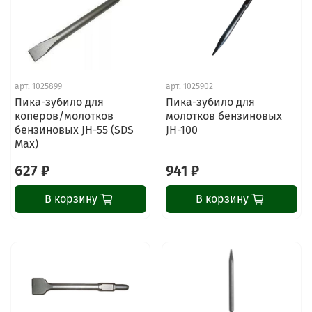
арт.
1025899
арт.
1025902
Пика-зубило для
Пика-зубило для
коперов/молотков
молотков бензиновых
бензиновых JH-55 (SDS
JH-100
Max)
627 ₽
941 ₽
В корзину
В корзину