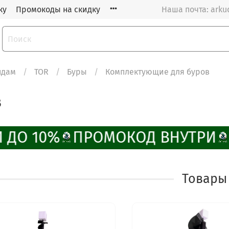
ку
Промокоды на скидку
Наша почта: arku
ндам
TOR
Буры
Комплектующие для буров
в
 ДО 10%
ПРОМОКОД ВНУТРИ
Товары