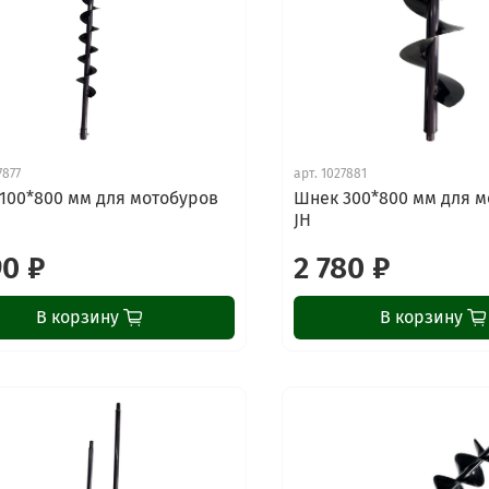
7877
арт.
1027881
100*800 мм для мотобуров
Шнек 300*800 мм для м
JH
90 ₽
2 780 ₽
В корзину
В корзину