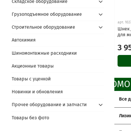
Складское оборудование
Грузоподъемное оборудование
арт.
102
Строительное оборудование
Шнек 
для м
Автохимия
3 9
Шиномонтажные расходники
Акционные товары
Товары с уценкой
ПРОМО
Новинки и обновления
Все 
Прочее оборудование и запчасти
Хоти
Лизи
Товары без фото
Мы р
Услов