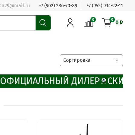
da29@mail.ru
+7 (902) 286-70-89
+7 (953) 934-22-11
0
0
0 ₽
ОФИЦИАЛЬНЫЙ ДИЛЕР
СКИДК