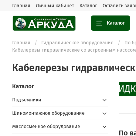
Главная
Личный кабинет
Каталог
Оставить заяв
Каталог
Главная
Гидравлическое оборудование
По б
Кабелерезы гидравлические со встроенным насосом
Кабелерезы гидравлическ
Каталог
СКИДК
Подъемники
Шиномонтажное оборудование
Маслосменное оборудование
По в