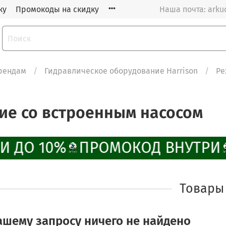
ку
Промокоды на скидку
Наша почта: arku
рендам
Гидравлическое оборудование Harrison
Ре
ие со встроенным насосом
И ДО 10%
ПРОМОКОД ВНУТРИ
Товары
ашему запросу ничего не найдено