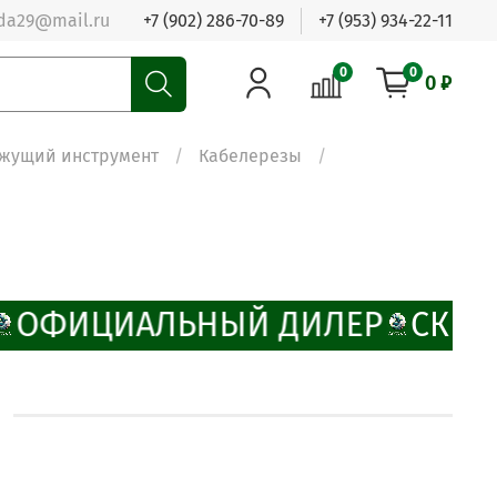
da29@mail.ru
+7 (902) 286-70-89
+7 (953) 934-22-11
0
0
0 ₽
жущий инструмент
Кабелерезы
ОФИЦИАЛЬНЫЙ ДИЛЕР
СКИД