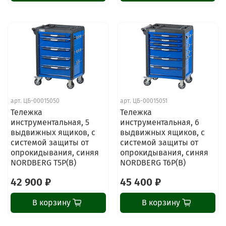
арт.
ЦБ-00015050
арт.
ЦБ-00015051
Тележка
Тележка
инструментальная, 5
инструментальная, 6
выдвижных ящиков, с
выдвижных ящиков, с
системой защиты от
системой защиты от
опрокидывания, синяя
опрокидывания, синяя
NORDBERG T5P(B)
NORDBERG T6P(B)
42 900 ₽
45 400 ₽
В корзину
В корзину