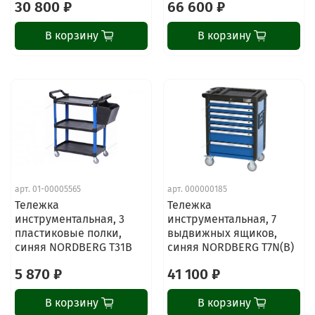
30 800 ₽
66 600 ₽
В корзину
В корзину
арт.
01-00005565
арт.
000000185
Тележка
Тележка
инструментальная, 3
инструментальная, 7
пластиковые полки,
выдвижных ящиков,
синяя NORDBERG T31B
синяя NORDBERG T7N(B)
5 870 ₽
41 100 ₽
В корзину
В корзину