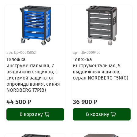
арт.
ЦБ-00015052
арт.
ЦБ-0009450
Тележка
Тележка
инструментальная, 7
инструментальная, 5
выдвижных ящиков, с
выдвижных ящиков,
системой защиты от
серая NORDBERG T5N(G)
опрокидывания, синяя
NORDBERG T7P(B)
44 500 ₽
36 900 ₽
В корзину
В корзину