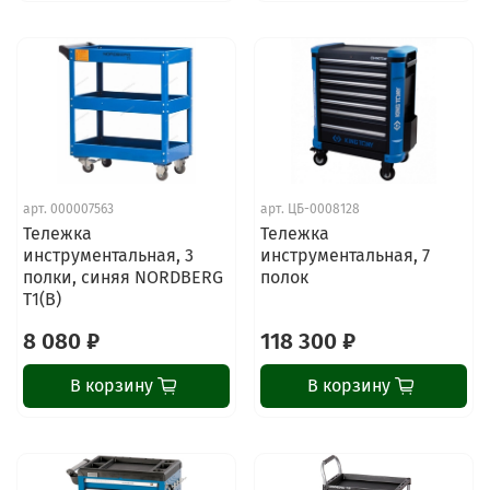
арт.
000007563
арт.
ЦБ-0008128
Тележка
Тележка
инструментальная, 3
инструментальная, 7
полки, синяя NORDBERG
полок
T1(B)
8 080 ₽
118 300 ₽
В корзину
В корзину