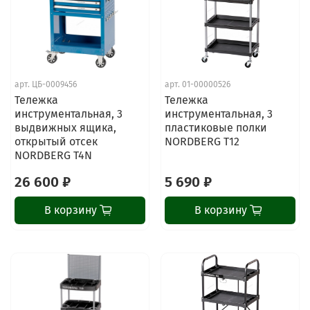
арт.
ЦБ-0009456
арт.
01-00000526
Тележка
Тележка
инструментальная, 3
инструментальная, 3
выдвижных ящика,
пластиковые полки
открытый отсек
NORDBERG T12
NORDBERG T4N
26 600 ₽
5 690 ₽
В корзину
В корзину