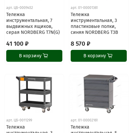
арт.
ЦБ-0009452
арт.
01-00001361
Тележка
Тележка
инструментальная, 7
инструментальная, 3
выдвижных ящиков,
пластиковые полки,
серая NORDBERG T7N(G)
синяя NORDBERG T3B
41 100 ₽
8 570 ₽
В корзину
В корзину
арт.
ЦБ-0011299
арт.
01-00002161
Тележка
Тележка
инструментальная, 3
инструментальная, 5