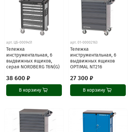
арт.
ЦБ-0009451
арт.
01-00002163
Тележка
Тележка
инструментальная, 6
инструментальная, 6
выдвижных ящиков,
выдвижных ящиков
серая NORDBERG T6N(G)
OPTIMAL NT216
38 600 ₽
27 300 ₽
В корзину
В корзину