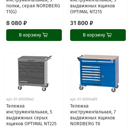
полки, серая NORDBERG
выдвижных ящиков
T1(G)
OPTIMAL NT215
8 080 ₽
31 800 ₽
В корзину
В корзину
арт.
01-00005642
арт.
01-00004619
Тележка
Тележка
инструментальная, 5
инструментальная, 7
выдвижных серых
выдвижных ящиков
ящиков OPTIMAL NT225
NORDBERG T8