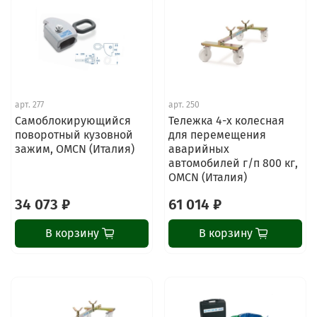
арт.
277
арт.
250
Самоблокирующийся
Тележка 4-х колесная
поворотный кузовной
для перемещения
зажим, OMCN (Италия)
аварийных
автомобилей г/п 800 кг,
OMCN (Италия)
34 073 ₽
61 014 ₽
В корзину
В корзину