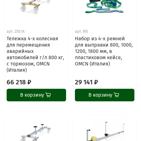
арт.
250/A
арт.
610
Тележка 4-х колесная
Набор из 4-х ремней
для перемещения
для выправки 800, 1000,
аварийных
1200, 1800 мм, в
автомобилей г/п 800 кг,
пластиковом кейсе,
с тормозом, OMCN
OMCN (Италия)
(Италия)
66 218 ₽
29 141 ₽
В корзину
В корзину