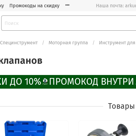
ку
Промокоды на скидку
Наша почта: arku
Специнструмент
Моторная группа
Инструмент для
 клапанов
И ДО 10%
ПРОМОКОД ВНУТРИ
Товары