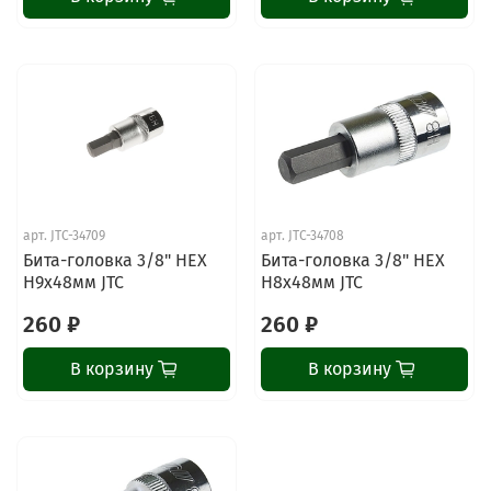
арт.
JTC-34709
арт.
JTC-34708
Бита-головка 3/8" HEX
Бита-головка 3/8" HEX
H9х48мм JTC
H8х48мм JTC
260 ₽
260 ₽
В корзину
В корзину
ChatApp
online