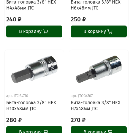
Бита-головка 3/8" HEX
Бита-головка 3/8" HEX
H4х48мм JTC
H6х48мм JTC
240 ₽
250 ₽
В корзину
В корзину
арт.
JTC-34710
арт.
JTC-34707
Бита-головка 3/8" HEX
Бита-головка 3/8" HEX
H10х48мм JTC
H7х48мм JTC
280 ₽
270 ₽
В корзину
В корзину