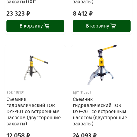
захваты) (X)*
захваты)
23 323 ₽
8 412 ₽
В корзину
В корзину
арт.
118101
арт.
118201
Съемник
Съемник
гидравлический TOR
гидравлический TOR
DYF-10T со встроенным
DYF-20T со встроенным
насосом (двусторонние
насосом (двусторонние
захваты)
захваты)
12 058 ₽
24 093 ₽