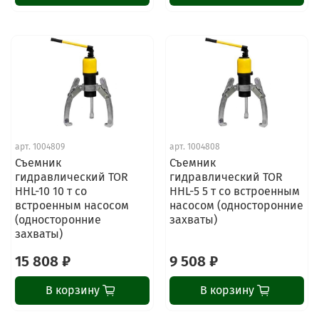
арт.
1004809
арт.
1004808
Съемник
Съемник
гидравлический TOR
гидравлический TOR
HHL-10 10 т со
HHL-5 5 т со встроенным
встроенным насосом
насосом (односторонние
(односторонние
захваты)
захваты)
15 808 ₽
9 508 ₽
В корзину
В корзину