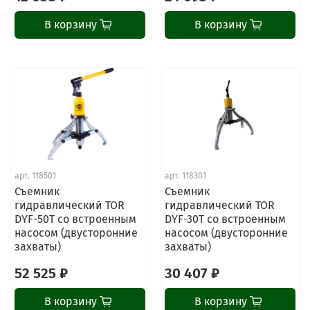
В корзину
В корзину
арт.
118501
арт.
118301
Съемник
Съемник
гидравлический TOR
гидравлический TOR
DYF-50T со встроенным
DYF-30T со встроенным
насосом (двусторонние
насосом (двусторонние
захваты)
захваты)
52 525 ₽
30 407 ₽
В корзину
В корзину