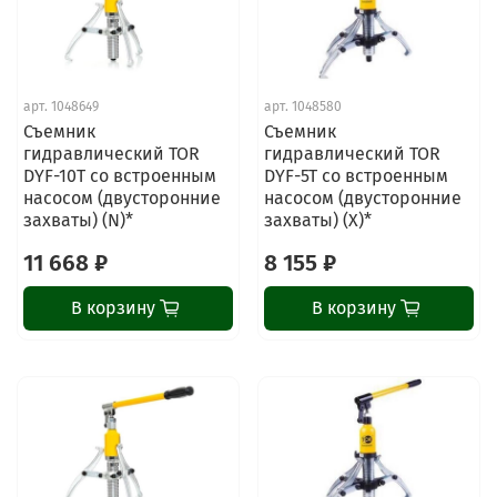
арт.
1048649
арт.
1048580
Съемник
Съемник
гидравлический TOR
гидравлический TOR
DYF-10T со встроенным
DYF-5T со встроенным
насосом (двусторонние
насосом (двусторонние
захваты) (N)*
захваты) (X)*
11 668 ₽
8 155 ₽
В корзину
В корзину