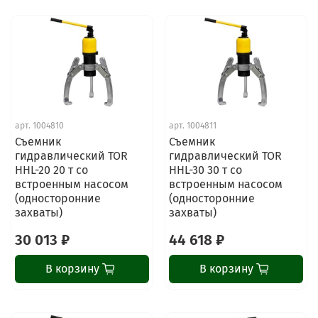
арт.
1004810
арт.
1004811
Съемник
Съемник
гидравлический TOR
гидравлический TOR
HHL-20 20 т со
HHL-30 30 т со
встроенным насосом
встроенным насосом
(односторонние
(односторонние
захваты)
захваты)
30 013 ₽
44 618 ₽
В корзину
В корзину