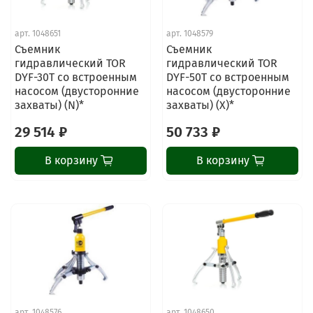
арт.
1048651
арт.
1048579
Съемник
Съемник
гидравлический TOR
гидравлический TOR
DYF-30T со встроенным
DYF-50T со встроенным
насосом (двусторонние
насосом (двусторонние
захваты) (N)*
захваты) (X)*
29 514 ₽
50 733 ₽
В корзину
В корзину
арт.
1048576
арт.
1048650