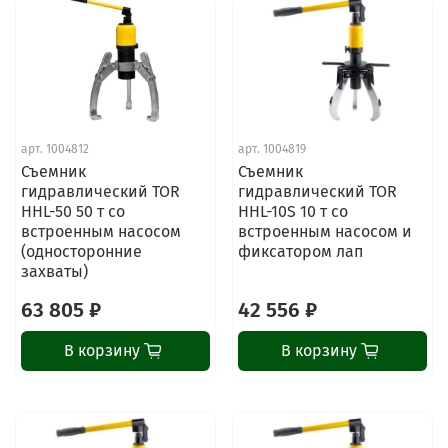
арт.
1004812
арт.
1004819
Съемник
Съемник
гидравлический TOR
гидравлический TOR
HHL-50 50 т со
HHL-10S 10 т со
встроенным насосом
встроенным насосом и
(односторонние
фиксатором лап
захваты)
63 805 ₽
42 556 ₽
В корзину
В корзину