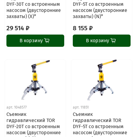
DYF-30T со встроенным
DYF-5T со встроенным
насосом (двусторонние
насосом (двусторонние
захваты) (X)*
захваты) (N)*
29 514 ₽
8 155 ₽
В корзину
В корзину
арт.
1048577
арт.
11851
Съемник
Съемник
гидравлический TOR
гидравлический TOR
DYF-20T со встроенным
DYF-5T со встроенным
насосом (двусторонние
насосом (двусторонние