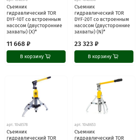
Съемник
Съемник
гидравлический TOR
гидравлический TOR
DYF-10T со встроенным
DYF-20T со встроенным
насосом (двусторонние
насосом (двусторонние
захваты) (X)*
захваты) (N)*
11 668 ₽
23 323 ₽
В корзину
В корзину
арт.
1048578
арт.
1048653
Съемник
Съемник
гидравлический TOR
гидравлический TOR