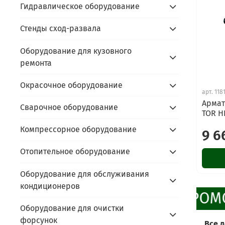
Гидравлическое оборудование
Стенды сход-развала
Оборудование для кузовного
ремонта
Окрасочное оборудование
арт.
118
Армат
Сварочное оборудование
TOR H
Компрессорное оборудование
9 6
Отопительное оборудование
Оборудование для обслуживания
кондиционеров
ПРОМО
Оборудование для очистки
форсунок
Все 