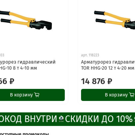
103
арт.
118223
урорез гидравлический
Арматурорез гидравли
HG-10 8 т 4-10 мм
TOR HHG-20 12 т 4-20 мм
66 ₽
14 876 ₽
В корзину
В корзину
КОД ВНУТРИ
СКИДКИ ДО 10%
доступные промокоды