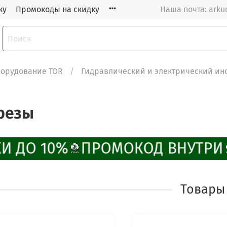
ку
Промокоды на скидку
Наша почта: arku
орудование TOR
Гидравлический и электрический ин
резы
И ДО 10%
ПРОМОКОД ВНУТРИ
Товары