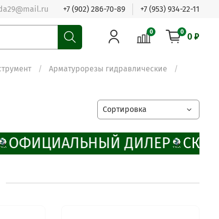
da29@mail.ru
+7 (902) 286-70-89
+7 (953) 934-22-11
0
0
0 ₽
струмент
Арматурорезы гидравлические
ОФИЦИАЛЬНЫЙ ДИЛЕР
СКИД