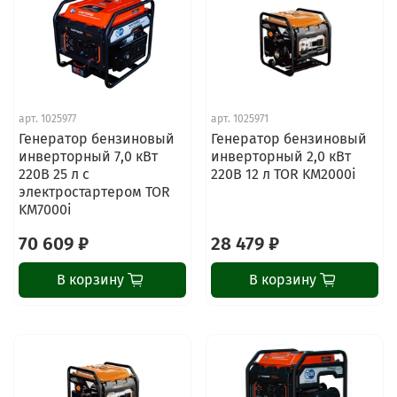
арт.
1025977
арт.
1025971
Генератор бензиновый
Генератор бензиновый
инверторный 7,0 кВт
инверторный 2,0 кВт
220В 25 л с
220В 12 л TOR KM2000i
электростартером TOR
KM7000i
70 609 ₽
28 479 ₽
В корзину
В корзину