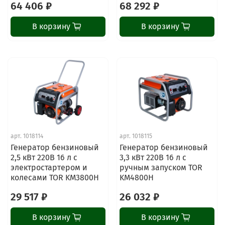
64 406 ₽
68 292 ₽
В корзину
В корзину
арт.
1018114
арт.
1018115
Генератор бензиновый
Генератор бензиновый
2,5 кВт 220В 16 л с
3,3 кВт 220В 16 л с
электростартером и
ручным запуском TOR
колесами TOR KM3800H
KM4800H
29 517 ₽
26 032 ₽
В корзину
В корзину