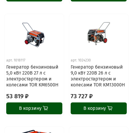
арт.
1018117
арт.
1024230
Генератор бензиновый
Генератор бензиновый
5,0 кВт 220В 27 л с
9,0 кВт 220В 26 л с
электростартером и
электростартером и
колесами TOR KM6500H
колесами TOR KM13000H
53 819 ₽
73 727 ₽
В корзину
В корзину