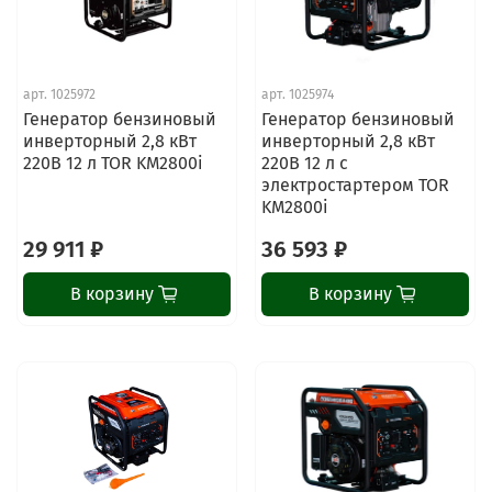
арт.
1025972
арт.
1025974
Генератор бензиновый
Генератор бензиновый
инверторный 2,8 кВт
инверторный 2,8 кВт
220В 12 л TOR KM2800i
220В 12 л с
электростартером TOR
KM2800i
29 911 ₽
36 593 ₽
В корзину
В корзину