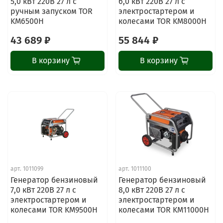
5,0 кВт 220В 27 л с
6,0 кВт 220В 27 л с
ручным запуском TOR
электростартером и
KM6500H
колесами TOR KM8000H
43 689 ₽
55 844 ₽
В корзину
В корзину
арт.
1011099
арт.
1011100
Генератор бензиновый
Генератор бензиновый
7,0 кВт 220В 27 л с
8,0 кВт 220В 27 л с
электростартером и
электростартером и
колесами TOR KM9500H
колесами TOR KM11000H