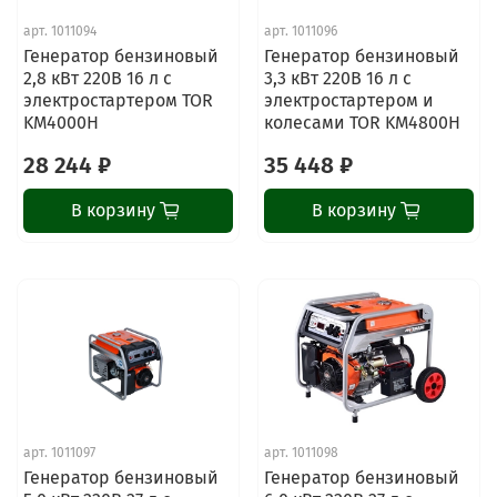
арт.
1011094
арт.
1011096
Генератор бензиновый
Генератор бензиновый
2,8 кВт 220В 16 л с
3,3 кВт 220В 16 л с
электростартером TOR
электростартером и
KM4000H
колесами TOR KM4800H
28 244 ₽
35 448 ₽
В корзину
В корзину
арт.
1011097
арт.
1011098
Генератор бензиновый
Генератор бензиновый