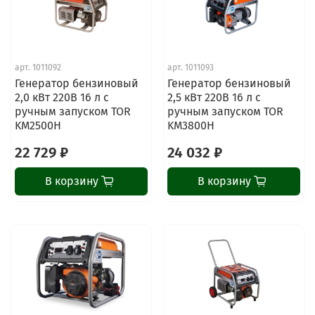
арт.
1011092
арт.
1011093
Генератор бензиновый
Генератор бензиновый
2,0 кВт 220В 16 л с
2,5 кВт 220В 16 л с
ручным запуском TOR
ручным запуском TOR
KM2500H
KM3800H
22 729 ₽
24 032 ₽
В корзину
В корзину