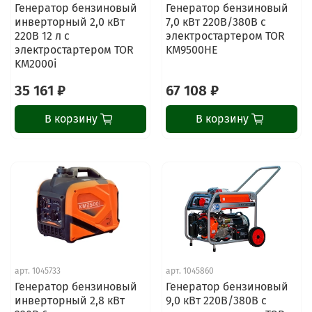
Генератор бензиновый
Генератор бензиновый
инверторный 2,0 кВт
7,0 кВт 220В/380В с
220В 12 л с
электростартером TOR
электростартером TOR
KM9500HE
KM2000i
35 161 ₽
67 108 ₽
В корзину
В корзину
арт.
1045733
арт.
1045860
Генератор бензиновый
Генератор бензиновый
инверторный 2,8 кВт
9,0 кВт 220В/380В с