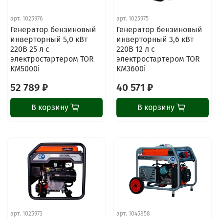
арт.
1025976
арт.
1025975
Генератор бензиновый
Генератор бензиновый
инверторный 5,0 кВт
инверторный 3,6 кВт
220В 25 л с
220В 12 л с
электростартером TOR
электростартером TOR
KM5000i
KM3600i
52 789 ₽
40 571 ₽
В корзину
В корзину
арт.
1025973
арт.
1045858