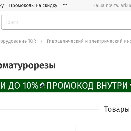
ку
Промокоды на скидку
Наша почта: arku
орудование TOR
Гидравлический и электрический ин
рматурорезы
И ДО 10%
ПРОМОКОД ВНУТРИ
Товары