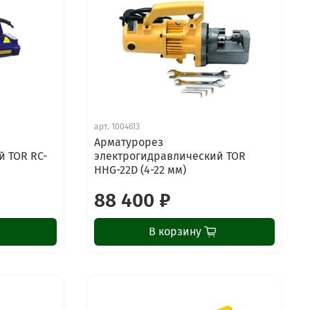
арт.
1004613
Арматурорез
 TOR RC-
электрогидравлический TOR
HHG-22D (4-22 мм)
88 400 ₽
В корзину