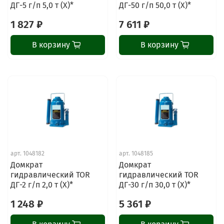
ДГ-5 г/п 5,0 т (X)*
ДГ-50 г/п 50,0 т (X)*
1 827 ₽
7 611 ₽
В корзину
В корзину
арт.
1048182
арт.
1048185
Домкрат
Домкрат
гидравлический TOR
гидравлический TOR
ДГ-2 г/п 2,0 т (X)*
ДГ-30 г/п 30,0 т (X)*
1 248 ₽
5 361 ₽