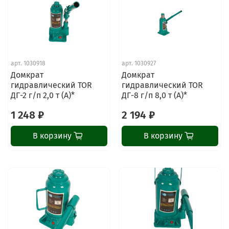
арт.
1030918
арт.
1030927
Домкрат
Домкрат
гидравлический TOR
гидравлический TOR
ДГ-2 г/п 2,0 т (A)*
ДГ-8 г/п 8,0 т (A)*
1 248 ₽
2 194 ₽
В корзину
В корзину