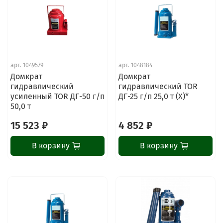
арт.
1049579
арт.
1048184
Домкрат
Домкрат
гидравлический
гидравлический TOR
усиленный TOR ДГ-50 г/п
ДГ-25 г/п 25,0 т (X)*
50,0 т
15 523 ₽
4 852 ₽
В корзину
В корзину