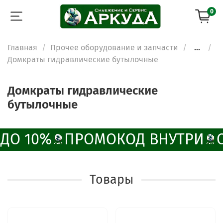
0
Главная
Прочее оборудование и запчасти
...
Домкраты гидравлические бутылочные
Домкраты гидравлические
бутылочные
ДО 10%
ПРОМОКОД ВНУТРИ
О
Товары