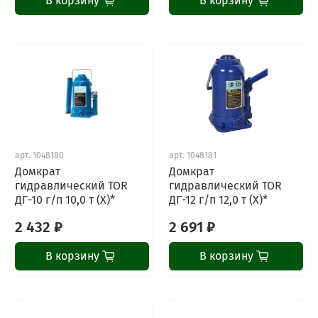
В корзину
В корзину
арт.
1048180
арт.
1048181
Домкрат
Домкрат
гидравлический TOR
гидравлический TOR
ДГ-10 г/п 10,0 т (X)*
ДГ-12 г/п 12,0 т (X)*
2 432 ₽
2 691 ₽
В корзину
В корзину