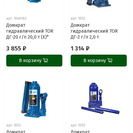
арт.
1048183
арт.
1052
Домкрат
Домкрат
гидравлический TOR
гидравлический TOR
ДГ-20 г/п 20,0 т (X)*
ДГ-2 г/п 2,0 т
3 855 ₽
1 314 ₽
В корзину
В корзину
арт.
1053
арт.
1055
Домкрат
Домкрат