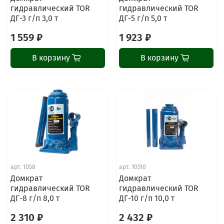
гидравлический TOR
гидравлический TOR
ДГ-3 г/п 3,0 т
ДГ-5 г/п 5,0 т
1 559 ₽
1 923 ₽
В корзину
В корзину
арт.
1058
арт.
10510
Домкрат
Домкрат
гидравлический TOR
гидравлический TOR
ДГ-8 г/п 8,0 т
ДГ-10 г/п 10,0 т
2 310 ₽
2 432 ₽