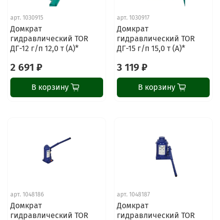
арт.
1030915
арт.
1030917
Домкрат
Домкрат
гидравлический TOR
гидравлический TOR
ДГ-12 г/п 12,0 т (A)*
ДГ-15 г/п 15,0 т (A)*
2 691 ₽
3 119 ₽
В корзину
В корзину
арт.
1048186
арт.
1048187
Домкрат
Домкрат
гидравлический TOR
гидравлический TOR