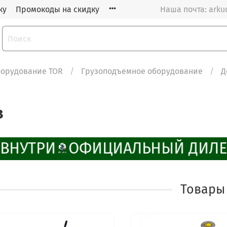
ку
Промокоды на скидку
Наша почта: arku
орудование TOR
Грузоподъемное оборудование
Д
в
ВНУТРИ
ОФИЦИАЛЬНЫЙ ДИЛЕ
Товары