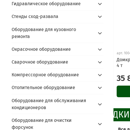
Гидравлическое оборудование
Стенды сход-развала
Оборудование для кузовного
ремонта
Окрасочное оборудование
арт.
100
Домкр
Сварочное оборудование
4 т
Компрессорное оборудование
35 
Отопительное оборудование
Оборудование для обслуживания
кондиционеров
ПРОМОКОД ВНУТРИ
СКИДКИ
Оборудование для очистки
форсунок
Все 