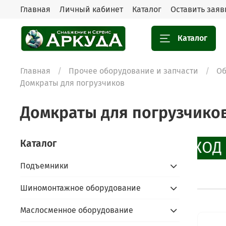
Главная
Личный кабинет
Каталог
Оставить заяв
Каталог
Главная
Прочее оборудование и запчасти
Об
Домкраты для погрузчиков
Домкраты для погрузчико
Каталог
СКИДКИ ДО 10%
ПРОМОКОД 
Подъемники
Шиномонтажное оборудование
Маслосменное оборудование