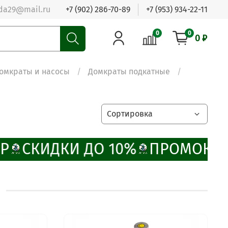
da29@mail.ru
+7 (902) 286-70-89
+7 (953) 934-22-11
0
0
0 ₽
омкраты и насосы
Домкраты подкатные
Р
СКИДКИ ДО 10%
ПРОМОКОД