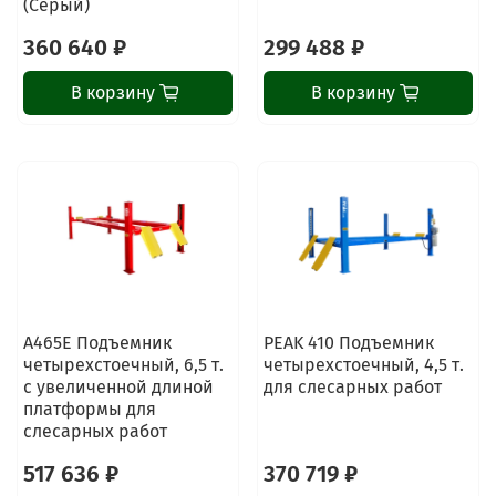
(Серый)
360 640 ₽
299 488 ₽
В корзину
В корзину
A465E Подъемник
PEAK 410 Подъемник
четырехстоечный, 6,5 т.
четырехстоечный, 4,5 т.
с увеличенной длиной
для слесарных работ
платформы для
слесарных работ
517 636 ₽
370 719 ₽