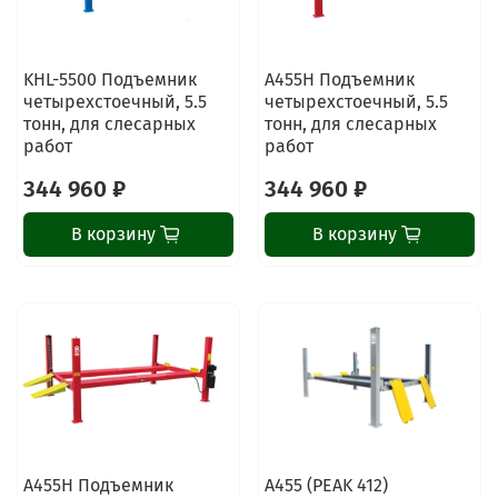
KHL-5500 Подъемник
А455H Подъемник
четырехстоечный, 5.5
четырехстоечный, 5.5
тонн, для слесарных
тонн, для слесарных
работ
работ
344 960 ₽
344 960 ₽
В корзину
В корзину
А455H Подъемник
A455 (PEAK 412)