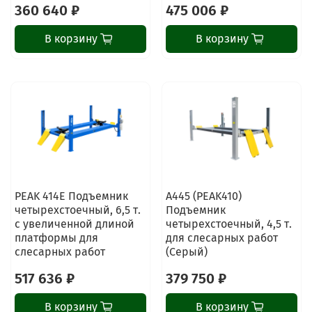
360 640 ₽
475 006 ₽
В корзину
В корзину
PEAK 414E Подъемник
A445 (PEAK410)
четырехстоечный, 6,5 т.
Подъемник
с увеличенной длиной
четырехстоечный, 4,5 т.
платформы для
для слесарных работ
слесарных работ
(Серый)
517 636 ₽
379 750 ₽
В корзину
В корзину