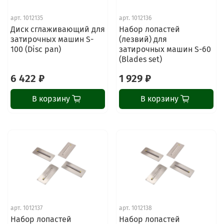
арт.
1012135
арт.
1012136
Диск сглаживающий для
Набор лопастей
затирочных машин S-
(лезвий) для
100 (Disc pan)
затирочных машин S-60
(Blades set)
6 422 ₽
1 929 ₽
В корзину
В корзину
арт.
1012137
арт.
1012138
Набор лопастей
Набор лопастей