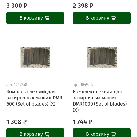
3 300 ₽
2 398 ₽
В корзину
В корзину
арт.
1049258
арт.
1049259
Комплект лезвий для
Комплект лезвий для
затирочных машин DMR
затирочных машин
600 (Set of blades) (X)
DMR1000 (Set of blades)
(X)
1 308 ₽
1 744 ₽
В корзину
В корзину