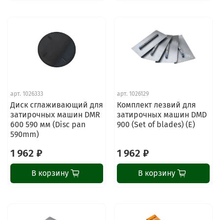
арт.
1026333
арт.
1026129
Диск сглаживающий для
Комплект лезвий для
затирочных машин DMR
затирочных машин DMD
600 590 мм (Disc pan
900 (Set of blades) (E)
590mm)
1 962 ₽
1 962 ₽
В корзину
В корзину