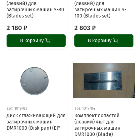
(лезвий) для
(лезвий) для
затирочных машин S-80
затирочных машин S-
(Blades set)
100 (Blades set)
2 180 ₽
2 803 ₽
В корзину
В корзину
арт.
1019783
арт.
1019784
Диск сглаживающий для
Комплект лопастей
затирочных машин
(лезвий) 4шт для
DMR1000 (Disk pan) (E)*
затирочных машин
DMR1000 (Blade)