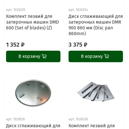
арт.
1026335
арт.
1026334
Комплект лезвий для
Диск сглаживающий для
затирочных машин DMD
затирочных машин DMR
600 (Set of blades) (Z)
900 860 мм (Disc pan
860mm)
1 352 ₽
3 375 ₽
В корзину
В корзину
арт.
1026126
арт.
1026336
Диск сглаживающий для
Комплект лезвий для