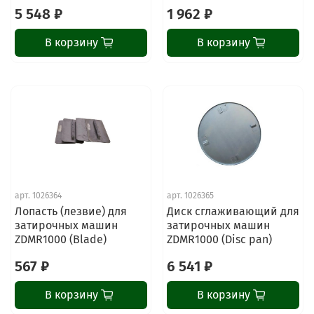
5 548 ₽
1 962 ₽
В корзину
В корзину
арт.
1026364
арт.
1026365
Лопасть (лезвие) для
Диск сглаживающий для
затирочных машин
затирочных машин
ZDMR1000 (Blade)
ZDMR1000 (Disc pan)
567 ₽
6 541 ₽
В корзину
В корзину