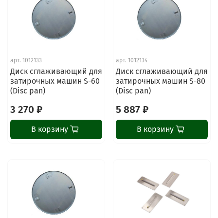
арт.
1012133
арт.
1012134
Диск сглаживающий для
Диск сглаживающий для
затирочных машин S-60
затирочных машин S-80
(Disc pan)
(Disc pan)
3 270 ₽
5 887 ₽
В корзину
В корзину