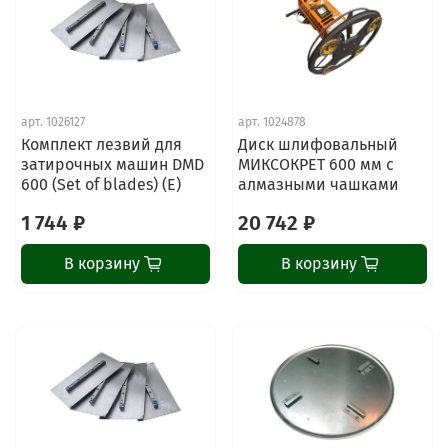
арт.
1026127
арт.
1024878
Комплект лезвий для
Диск шлифовальный
затирочных машин DMD
МИКСОКРЕТ 600 мм с
600 (Set of blades) (E)
алмазными чашками
1 744 ₽
20 742 ₽
В корзину
В корзину