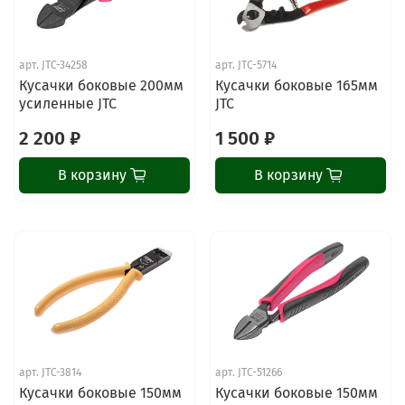
арт.
JTC-34258
арт.
JTC-5714
Кусачки боковые 200мм
Кусачки боковые 165мм
усиленные JTC
JTC
2 200 ₽
1 500 ₽
В корзину
В корзину
арт.
JTC-3814
арт.
JTC-51266
Кусачки боковые 150мм
Кусачки боковые 150мм