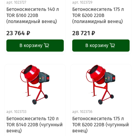
арт.
1023727
арт.
1023729
Бетоносмеситель 140 л
Бетоносмеситель 175 л
TOR Б160 220В
TOR Б200 220В
(полиамидный венец)
(полиамидный венец)
23 764 ₽
28 721 ₽
В корзину
В корзину
арт.
1023733
арт.
1023736
Бетоносмеситель 120 л
Бетоносмеситель 175 л
TOR Б140 220В (чугунный
TOR Б200 220В (чугунный
венец)
венец)