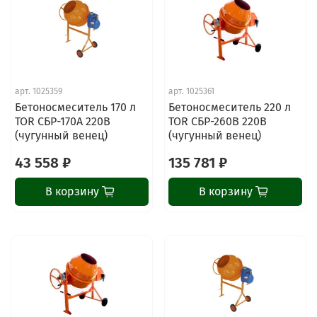
арт.
1025359
арт.
1025361
Бетоносмеситель 170 л
Бетоносмеситель 220 л
TOR СБР-170А 220В
TOR СБР-260В 220В
(чугунный венец)
(чугунный венец)
43 558 ₽
135 781 ₽
В корзину
В корзину