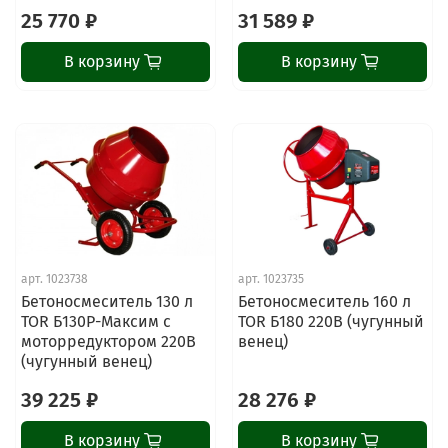
25 770 ₽
31 589 ₽
В корзину
В корзину
арт.
1023738
арт.
1023735
Бетоносмеситель 130 л
Бетоносмеситель 160 л
TOR Б130Р-Максим с
TOR Б180 220В (чугунный
моторредуктором 220В
венец)
(чугунный венец)
39 225 ₽
28 276 ₽
В корзину
В корзину