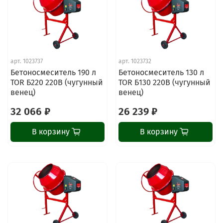
арт.
1023737
арт.
1023732
Бетоносмеситель 190 л
Бетоносмеситель 130 л
TOR Б220 220В (чугунный
TOR Б130 220В (чугунный
венец)
венец)
32 066 ₽
26 239 ₽
В корзину
В корзину