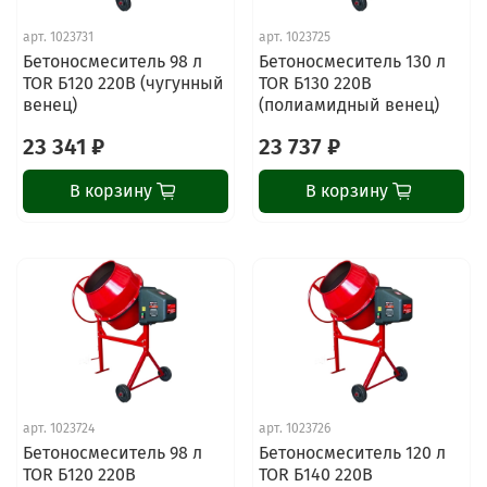
арт.
1023731
арт.
1023725
Бетоносмеситель 98 л
Бетоносмеситель 130 л
TOR Б120 220В (чугунный
TOR Б130 220В
венец)
(полиамидный венец)
23 341 ₽
23 737 ₽
В корзину
В корзину
арт.
1023724
арт.
1023726
Бетоносмеситель 98 л
Бетоносмеситель 120 л
TOR Б120 220В
TOR Б140 220В