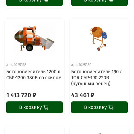
арт.
1025366
арт.
1025360
Бетоносмеситель 1200 л
Бетоносмеситель 190 л
СБР-1200 380В со скипом
TOR СБР-190 220В
(чугунный венец)
1 413 720 ₽
43 461 ₽
В корзину
В корзину