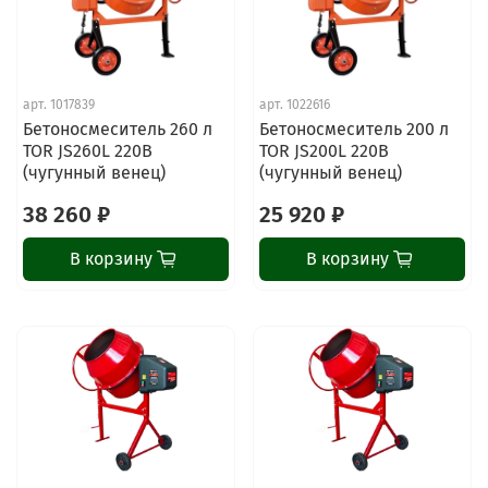
арт.
1017839
арт.
1022616
Бетоносмеситель 260 л
Бетоносмеситель 200 л
TOR JS260L 220В
TOR JS200L 220В
(чугунный венец)
(чугунный венец)
38 260 ₽
25 920 ₽
В корзину
В корзину