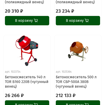
(полиамидный венец)
(полиамидный венец)
20 310 ₽
23 234 ₽
В корзину
В корзину
арт.
1023734
арт.
1025364
Бетоносмеситель 140 л
Бетоносмеситель 500 л
TOR Б160 220В (чугунный
TOR СБР-500А 380В
венец)
(чугунный венец)
26 266 ₽
212 133 ₽
В корзину
В корзину