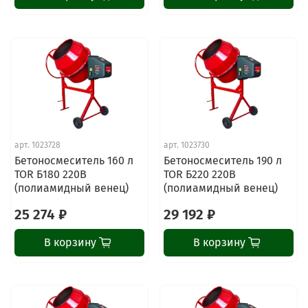
арт.
1023728
арт.
1023730
Бетоносмеситель 160 л
Бетоносмеситель 190 л
TOR Б180 220В
TOR Б220 220В
(полиамидный венец)
(полиамидный венец)
25 274 ₽
29 192 ₽
В корзину
В корзину