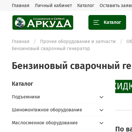
Главная
Личный кабинет
Каталог
Оставить заяв
Каталог
Главная
Прочее оборудование и запчасти
Об
Бензиновый сварочный генератор
Бензиновый сварочный ге
Каталог
СКИДК
Подъемники
Шиномонтажное оборудование
Маслосменное оборудование
По в