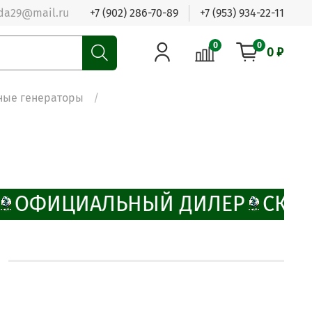
da29@mail.ru
+7 (902) 286-70-89
+7 (953) 934-22-11
0
0
0 ₽
ные генераторы
ОФИЦИАЛЬНЫЙ ДИЛЕР
СКИД