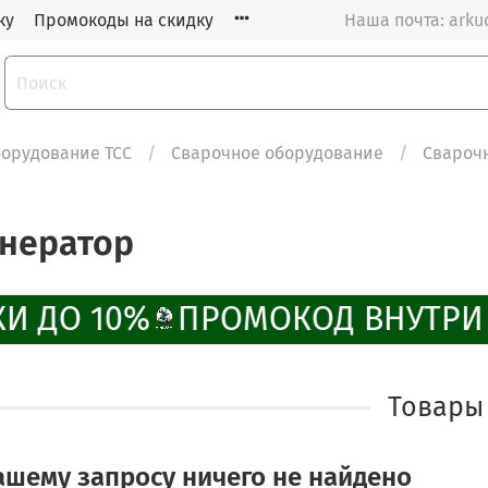
ку
Промокоды на скидку
Наша почта: arku
орудование ТСС
Сварочное оборудование
Свароч
нератор
И ДО 10%
ПРОМОКОД ВНУТРИ
Товары
ашему запросу ничего не найдено