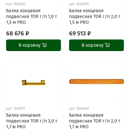
арт.
1048267
арт.
1048970
Балка концевая
Балка концевая
подвесная TOR г/п 1,0 т
подвесная TOR г/п 2,0 т
1,5 м PRO
1,5 м PRO
68 676 ₽
69 513 ₽
В корзину
В корзину
арт.
1048271
арт.
1048269
Балка концевая
Балка концевая
подвесная TOR г/п 3,0 т
подвесная TOR г/п 2,0 т
1,7 м PRO
1,7 м PRO