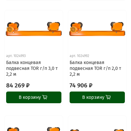
арт.
1024993
арт.
1024992
Балка концевая
Балка концевая
подвесная TOR г/п 3,0 т
подвесная TOR г/п 2,0 т
2,2 м
2,2 м
84 269 ₽
74 906 ₽
В корзину
В корзину