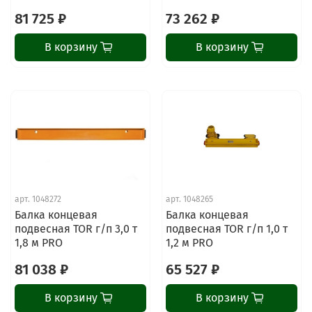
81 725 ₽
73 262 ₽
В корзину
В корзину
арт.
1048272
арт.
1048265
Балка концевая
Балка концевая
подвесная TOR г/п 3,0 т
подвесная TOR г/п 1,0 т
1,8 м PRO
1,2 м PRO
81 038 ₽
65 527 ₽
В корзину
В корзину