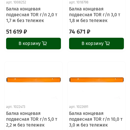
арт.
1008252
арт.
1018798
Балка концевая
Балка концевая
подвесная TOR г/п 2,0 т
подвесная TOR г/п 3,0 т
1,7 м без тележек
1,8 м без тележек
51 619 ₽
74 671 ₽
В корзину
В корзину
арт.
1022473
арт.
1022691
Балка концевая
Балка концевая
подвесная TOR г/п 5,0 т
подвесная TOR г/п 10,0 т
2,2 м без тележек
3,0 м без тележек