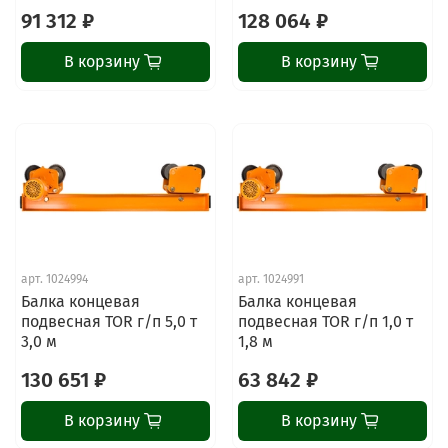
91 312 ₽
128 064 ₽
В корзину
В корзину
арт.
1024994
арт.
1024991
Балка концевая
Балка концевая
подвесная TOR г/п 5,0 т
подвесная TOR г/п 1,0 т
3,0 м
1,8 м
130 651 ₽
63 842 ₽
В корзину
В корзину