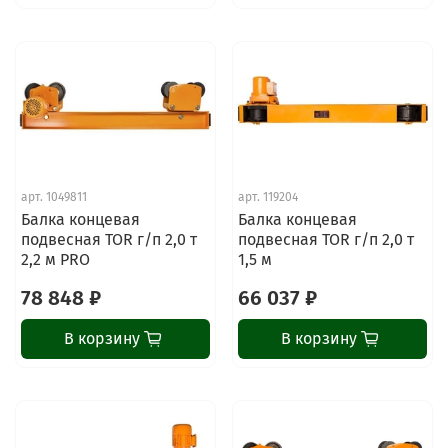
арт.
1049811
арт.
119204
Балка концевая
Балка концевая
подвесная TOR г/п 2,0 т
подвесная TOR г/п 2,0 т
2,2 м PRO
1,5 м
78 848 ₽
66 037 ₽
В корзину
В корзину