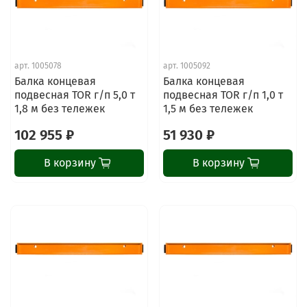
арт.
1005078
арт.
1005092
Балка концевая
Балка концевая
подвесная TOR г/п 5,0 т
подвесная TOR г/п 1,0 т
1,8 м без тележек
1,5 м без тележек
102 955 ₽
51 930 ₽
В корзину
В корзину