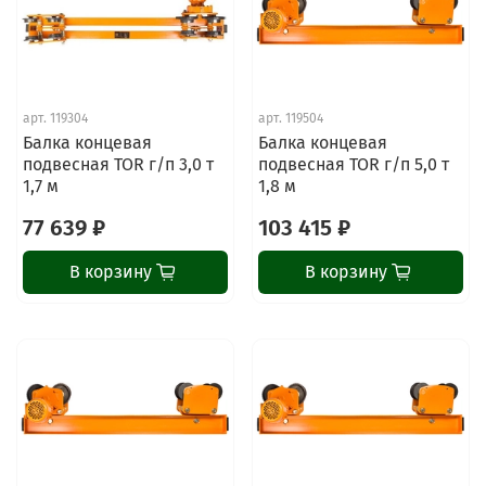
арт.
119304
арт.
119504
Балка концевая
Балка концевая
подвесная TOR г/п 3,0 т
подвесная TOR г/п 5,0 т
1,7 м
1,8 м
77 639 ₽
103 415 ₽
В корзину
В корзину