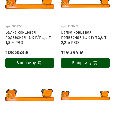
арт.
1048273
арт.
1048971
Балка концевая
Балка концевая
подвесная TOR г/п 5,0 т
подвесная TOR г/п 5,0 т
1,8 м PRO
2,2 м PRO
108 858 ₽
119 394 ₽
В корзину
В корзину