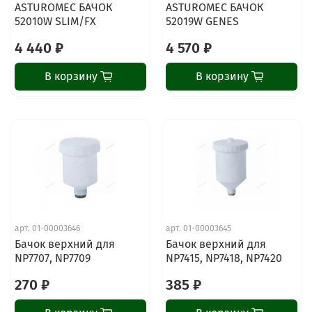
ASTUROMEC БАЧОК
ASTUROMEC БАЧОК
52010W SLIM/FX
52019W GENES
4 440 ₽
4 570 ₽
В корзину
В корзину
арт.
01-00003646
арт.
01-00003645
Бачок верхний для
Бачок верхний для
NP7707, NP7709
NP7415, NP7418, NP7420
270 ₽
385 ₽