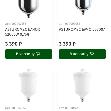
арт.
000002186
арт.
000002053
ASTUROMEC БАЧОК
ASTUROMEC БАЧОК 52007
52005W 0,75л
3 390 ₽
3 390 ₽
В корзину
В корзину
арт.
000002052
арт.
000001470