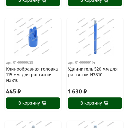
В корзину
В корзину
арт.
01-00000728
арт.
01-00000144
Клинообразная головка
Удлинитель 520 мм для
115 мм. для растяжки
растяжки N3810
N3810
445 ₽
1 630 ₽
В корзину
В корзину