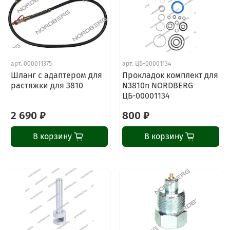
арт.
000011375
арт.
ЦБ-00001134
Шланг с адаптером для
Прокладок комплект для
растяжки для 3810
N3810n NORDBERG
ЦБ-00001134
2 690 ₽
800 ₽
В корзину
В корзину