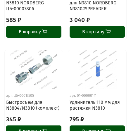
N3810 NORDBERG
для N3810 NORDBERG
ЦБ-00007806
N3810#SPREADER
585 ₽
3 040 ₽
В корзину
В корзину
арт.
ЦБ-00017505
арт.
01-00000141
Быстросъем для
Удлинитель 110 мм для
N3804/N3810 (комплект)
растяжки N3810
345 ₽
795 ₽