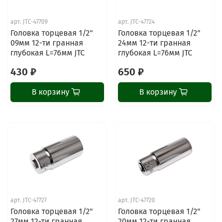
арт.
JTC-47709
арт.
JTC-47724
Головка торцевая 1/2"
Головка торцевая 1/2"
09мм 12-ти гранная
24мм 12-ти гранная
глубокая L=76мм JTC
глубокая L=76мм JTC
430 ₽
650 ₽
В корзину
В корзину
арт.
JTC-47727
арт.
JTC-47720
Головка торцевая 1/2"
Головка торцевая 1/2"
27мм 12-ти гранная
20мм 12-ти гранная