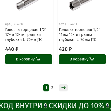
ChatApp
арт.
JTC-47717
арт.
JTC-47711
online
Головка торцевая 1/2"
Головка торцевая 1/2"
17мм 12-ти гранная
11мм 12-ти гранная
глубокая L=76мм JTC
глубокая L=76мм JTC
Наши мессенджеры
440 ₽
420 ₽
Свяжитесь с нами через любой удобный
мессенджер!
В корзину
В корзину
Написать менеджеру в MAX
Отдел продаж и сервис
1
2
Электронная почта
Позвонить
ОД ВНУТРИ
СКИДКИ ДО 10%