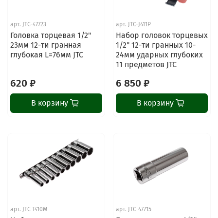
арт.
JTC-47723
арт.
JTC-J411P
Головка торцевая 1/2"
Набор головок торцевых
23мм 12-ти гранная
1/2" 12-ти гранных 10-
глубокая L=76мм JTC
24мм ударных глубоких
11 предметов JTC
620 ₽
6 850 ₽
В корзину
В корзину
арт.
JTC-T410M
арт.
JTC-47715