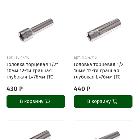
арт.
JTC-47710
арт.
JTC-47716
Головка торцевая 1/2"
Головка торцевая 1/2"
10мм 12-ти гранная
16мм 12-ти гранная
глубокая L=76мм JTC
глубокая L=76мм JTC
430 ₽
440 ₽
В корзину
В корзину