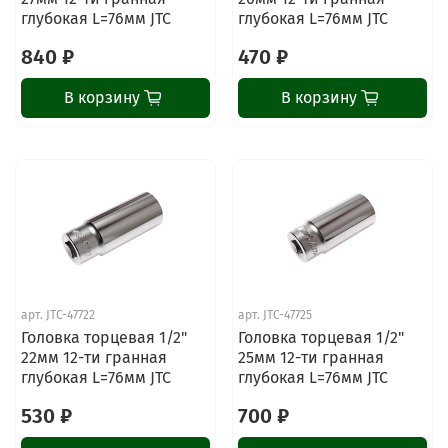
глубокая L=76мм JTC
глубокая L=76мм JTC
840 ₽
470 ₽
В корзину
В корзину
арт.
JTC-47722
арт.
JTC-47725
Головка торцевая 1/2"
Головка торцевая 1/2"
22мм 12-ти гранная
25мм 12-ти гранная
глубокая L=76мм JTC
глубокая L=76мм JTC
530 ₽
700 ₽