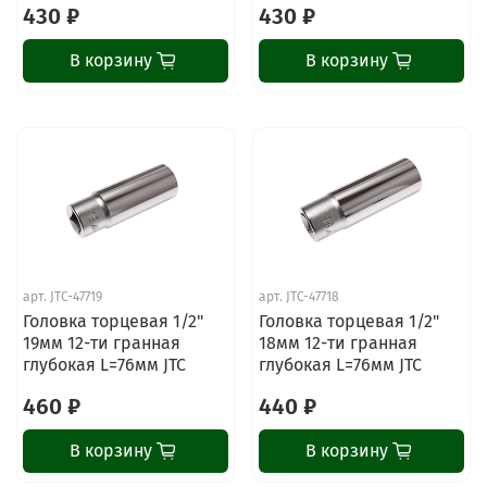
430 ₽
430 ₽
В корзину
В корзину
арт.
JTC-47719
арт.
JTC-47718
Головка торцевая 1/2"
Головка торцевая 1/2"
19мм 12-ти гранная
18мм 12-ти гранная
глубокая L=76мм JTC
глубокая L=76мм JTC
460 ₽
440 ₽
В корзину
В корзину