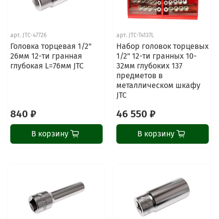
арт.
JTC-47726
арт.
JTC-T4137L
Головка торцевая 1/2"
Набор головок торцевых
26мм 12-ти гранная
1/2" 12-ти гранных 10-
глубокая L=76мм JTC
32мм глубоких 137
предметов в
металлическом шкафу
JTC
840 ₽
46 550 ₽
В корзину
В корзину