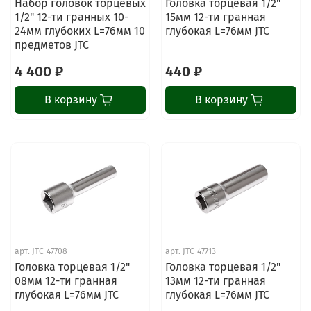
Набор головок торцевых
Головка торцевая 1/2"
1/2" 12-ти гранных 10-
15мм 12-ти гранная
24мм глубоких L=76мм 10
глубокая L=76мм JTC
предметов JTC
4 400 ₽
440 ₽
В корзину
В корзину
арт.
JTC-47708
арт.
JTC-47713
Головка торцевая 1/2"
Головка торцевая 1/2"
08мм 12-ти гранная
13мм 12-ти гранная
глубокая L=76мм JTC
глубокая L=76мм JTC