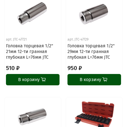
арт.
JTC-47721
арт.
JTC-47729
Головка торцевая 1/2"
Головка торцевая 1/2"
21мм 12-ти гранная
29мм 12-ти гранная
глубокая L=76мм JTC
глубокая L=76мм JTC
510 ₽
950 ₽
В корзину
В корзину