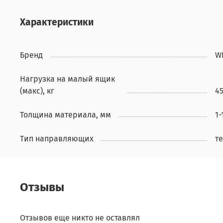
Характеристики
Бренд
W
Нагрузка на малый ящик
(макс), кг
4
Толщина материала, мм
1-
Тип направляющих
т
Отзывы
Отзывов еще никто не оставлял