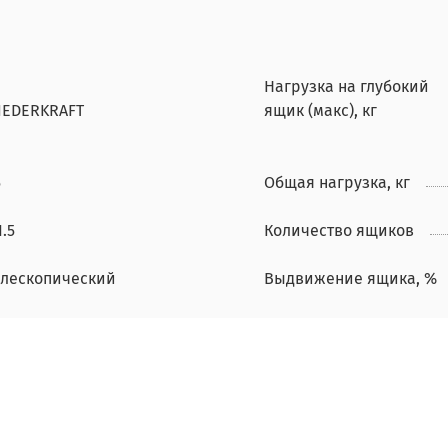
Нагрузка на глубокий
IEDERKRAFT
ящик (макс), кг
5
Общая нагрузка, кг
1.5
Количество ящиков
елескопический
Выдвижение ящика, %