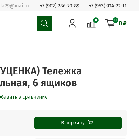
da29@mail.ru
+7 (902) 286-70-89
+7 (953) 934-22-11
0
0
0 ₽
УЦЕНКА) Тележка
льная, 6 ящиков
обавить в сравнение
В корзину