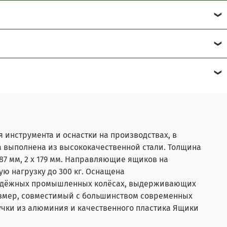
 инструмента и оснастки на производствах, в
а выполнена из высококачественной стали. Толщина
 87 мм, 2 x 179 мм. Направляющие ящиков на
ю нагрузку до 300 кг. Оснащена
надёжных промышленных колёсах, выдерживающих
азмер, совместимый с большинством современных
чки из алюминия и качественного пластика Ящики