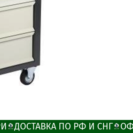
И
ДОСТАВКА ПО РФ И СНГ
ОФ